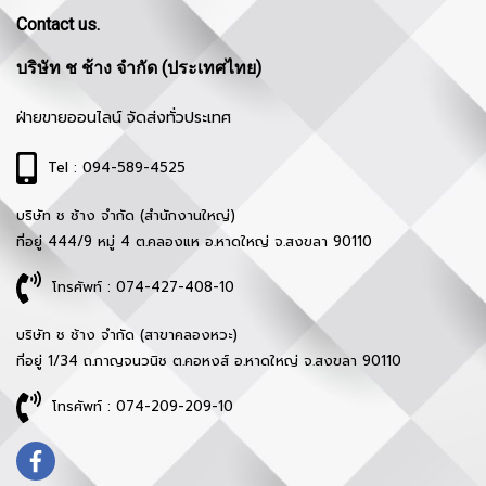
Contact us.
บริษัท ช ช้าง จำกัด (ประเทศไทย)
ฝ่ายขายออนไลน์ จัดส่งทั่วประเทศ
Tel : 094-589-4525
บริษัท ช ช้าง จำกัด (สำนักงานใหญ่)
ที่อยู่ 444/9 หมู่ 4 ต.คลองแห อ.หาดใหญ่ จ.สงขลา 90110
โทรศัพท์ : 074-427-408-10
บริษัท ช ช้าง จำกัด (สาขาคลองหวะ)
ที่อยู่ 1/34 ถ.กาญจนวนิช ต.คอหงส์ อ.หาดใหญ่ จ.สงขลา 90110
โทรศัพท์ : 074-209-209-10