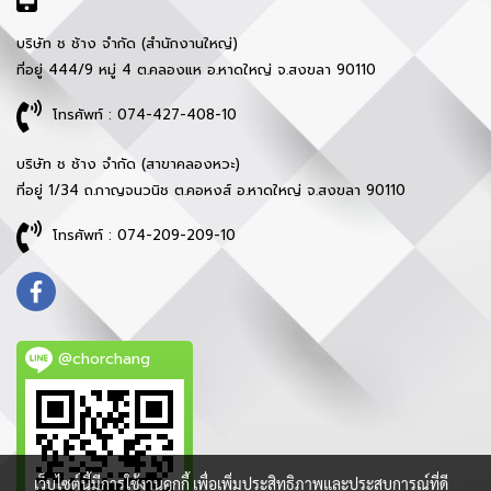
บริษัท ช ช้าง จำกัด (สำนักงานใหญ่)
ที่อยู่ 444/9 หมู่ 4 ต.คลองแห อ.หาดใหญ่ จ.สงขลา 90110
โทรศัพท์ : 074-427-408-10
บริษัท ช ช้าง จำกัด (สาขาคลองหวะ)
ที่อยู่ 1/34 ถ.กาญจนวนิช ต.คอหงส์ อ.หาดใหญ่ จ.สงขลา 90110
โทรศัพท์ : 074-209-209-10
@chorchang
เว็บไซต์นี้มีการใช้งานคุกกี้ เพื่อเพิ่มประสิทธิภาพและประสบการณ์ที่ดี