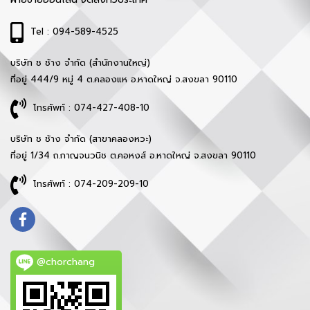
Tel : 094-589-4525
บริษัท ช ช้าง จำกัด (สำนักงานใหญ่)
ที่อยู่ 444/9 หมู่ 4 ต.คลองแห อ.หาดใหญ่ จ.สงขลา 90110
โทรศัพท์ : 074-427-408-10
บริษัท ช ช้าง จำกัด (สาขาคลองหวะ)
ที่อยู่ 1/34 ถ.กาญจนวนิช ต.คอหงส์ อ.หาดใหญ่ จ.สงขลา 90110
โทรศัพท์ : 074-209-209-10
@chorchang