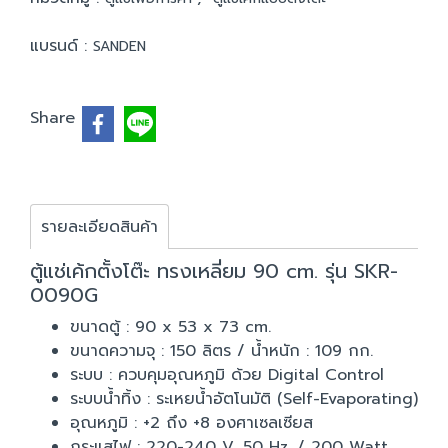
แบรนด์ :
SANDEN
Share
รายละเอียดสินค้า
ตู้แช่เค้กตั้งโต๊ะ ทรงเหลี่ยม 90 cm. รุ่น SKR-
0090G
ขนาดตู้ : 90 x 53 x 73 cm.
ขนาดความจุ : 150 ลิตร / น้ำหนัก : 109 กก.
ระบบ : ควบคุมอุณหภูมิ ด้วย Digital Control
ระบบน้ำทิ้ง : ระเหยน้ำอัตโนมัติ (Self-Evaporating)
อุณหภูมิ : +2 ถึง +8 องศาเซลเซียส
กระแสไฟ : 220-240 V. 50 Hz. / 200 Watt.