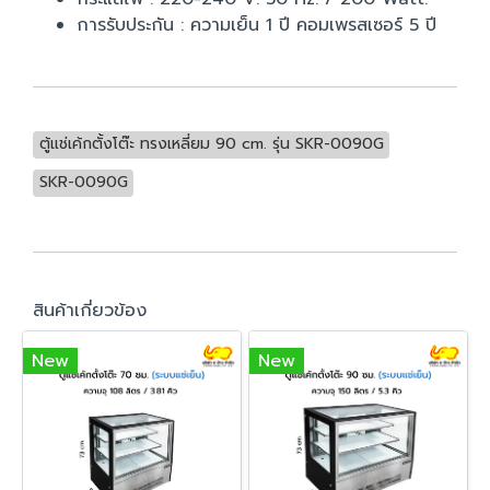
การรับประกัน : ความเย็น 1 ปี คอมเพรสเซอร์ 5 ปี
ตู้แช่เค้กตั้งโต๊ะ ทรงเหลี่ยม 90 cm. รุ่น SKR-0090G
SKR-0090G
สินค้าเกี่ยวข้อง
New
New