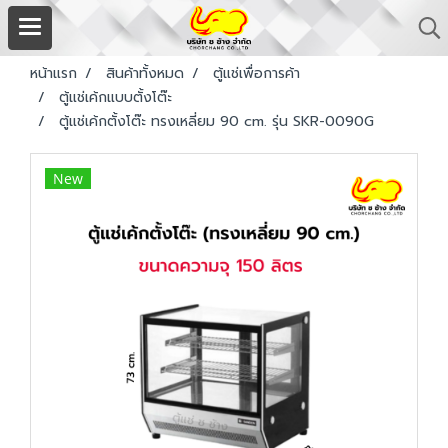
หน้าแรก
สินค้าทั้งหมด
ตู้แช่เพื่อการค้า
ตู้แช่เค้กแบบตั้งโต๊ะ
ตู้แช่เค้กตั้งโต๊ะ ทรงเหลี่ยม 90 cm. รุ่น SKR-0090G
New