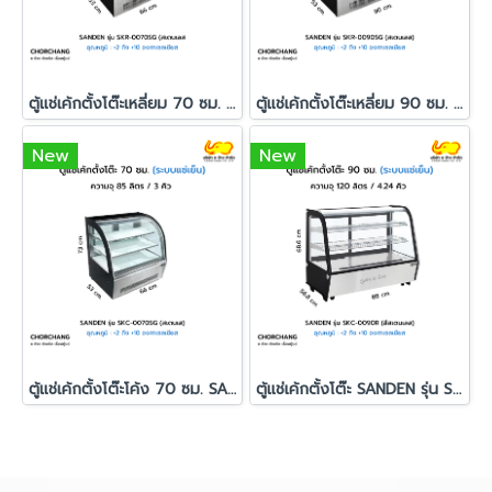
ตู้แช่เค้กตั้งโต๊ะเหลี่ยม 70 ซม. สีดำ SANDEN รุ่น SKR-0070SG
ตู้แช่เค้กตั้งโต๊ะเหลี่ยม 90 ซม. สีดำ SANDEN รุ่น SKR-0090SG
New
New
ตู้แช่เค้กตั้งโต๊ะโค้ง 70 ซม. SANDEN รุ่น SKC-0070SG
ตู้แช่เค้กตั้งโต๊ะ SANDEN รุ่น SKC-0090R