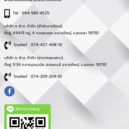
Tel : 094-589-4525
บริษัท ช ช้าง จำกัด (สำนักงานใหญ่)
ที่อยู่ 444/9 หมู่ 4 ต.คลองแห อ.หาดใหญ่ จ.สงขลา 90110
โทรศัพท์ : 074-427-408-10
บริษัท ช ช้าง จำกัด (สาขาคลองหวะ)
ที่อยู่ 1/34 ถ.กาญจนวนิช ต.คอหงส์ อ.หาดใหญ่ จ.สงขลา 90110
โทรศัพท์ : 074-209-209-10
@chorchang