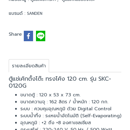
แบรนด์ :
SANDEN
Share
รายละเอียดสินค้า
ตู้แช่เค้กตั้งโต๊ะ ทรงโค้ง 120 cm. รุ่น SKC-
0120G
ขนาดตู้ : 120 x 53 x 73 cm.
ขนาดความจุ : 162 ลิตร / น้ำหนัก : 120 กก.
ระบบ : ควบคุมอุณหภูมิ ด้วย Digital Control
ระบบน้ำทิ้ง : ระเหยน้ำอัตโนมัติ (Self-Evaporating)
อุณหภูมิ : +2 ถึง +8 องศาเซลเซียส
กระแสไฟ : 220-240 V. 50 Hz. / 500 Watt.