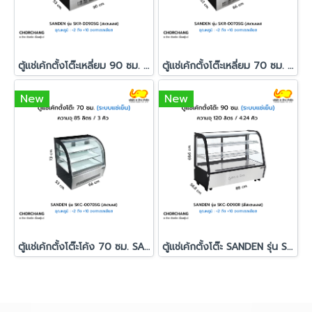
ตู้แช่เค้กตั้งโต๊ะเหลี่ยม 90 ซม. สีดำ SANDEN รุ่น SKR-0090SG
ตู้แช่เค้กตั้งโต๊ะเหลี่ยม 70 ซม. สีดำ SANDEN รุ่น SKR-0070SG
New
New
ตู้แช่เค้กตั้งโต๊ะโค้ง 70 ซม. SANDEN รุ่น SKC-0070SG
ตู้แช่เค้กตั้งโต๊ะ SANDEN รุ่น SKC-0090R