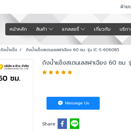
ฝ่าย
หน้าหลัก
สินค้า
แกลลอรี่
เกี่ยวกับ
บริก
ถังน้ำแข็ง
ถังน้ำแข็งสเตนเลสฝาเฉียง 60 ซม. รุ่น IC-S-606085
ถังน้ำแข็งสเตนเลสฝาเฉียง 60 ซม. 
Message Us
Share