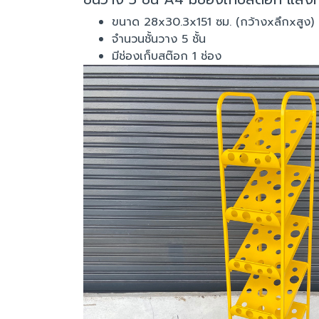
ขนาด 28x30.3x151 ซม. (กว้างxลึกxสูง)
จำนวนชั้นวาง 5 ชั้น
มีช่องเก็บสต๊อก 1 ช่อง