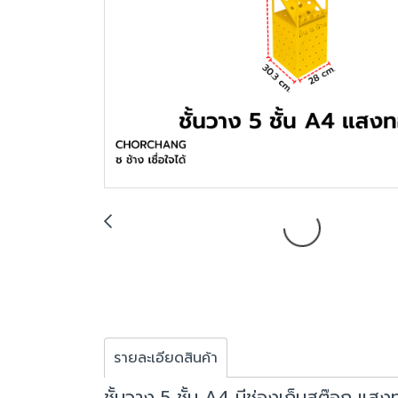
รายละเอียดสินค้า
ชั้นวาง 5 ชั้น A4 มีช่องเก็บสต๊อก แส