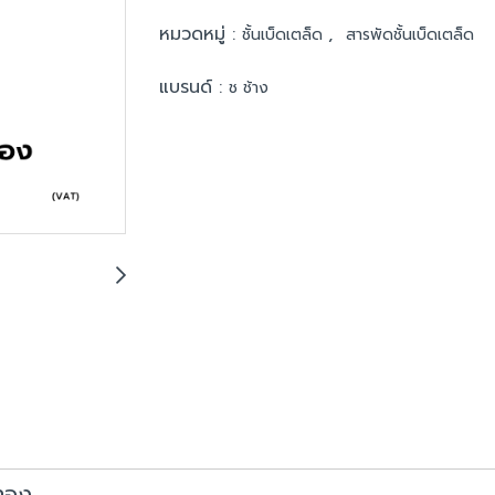
หมวดหมู่ :
,
ชั้นเบ็ดเตล็ด
สารพัดชั้นเบ็ดเตล็ด
แบรนด์ :
ช ช้าง
งทอง