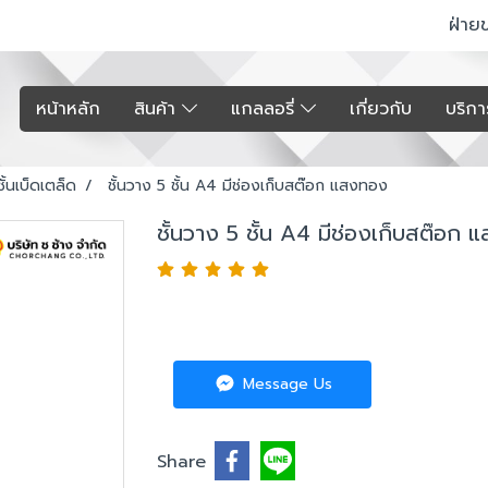
ฝ่าย
หน้าหลัก
สินค้า
แกลลอรี่
เกี่ยวกับ
บริก
ั้นเบ็ดเตล็ด
ชั้นวาง 5 ชั้น A4 มีช่องเก็บสต๊อก แสงทอง
ชั้นวาง 5 ชั้น A4 มีช่องเก็บสต๊อก
Message Us
Share