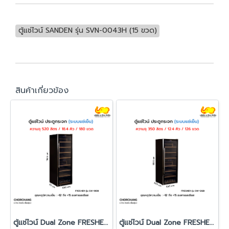
ตู้แช่ไวน์ SANDEN รุ่น SVN-0043H (15 ขวด)
สินค้าเกี่ยวข้อง
ตู้แช่ไวน์ Dual Zone FRESHER รุ่น SW-180B
ตู้แช่ไวน์ Dual Zone FRESHER รุ่น SW-126B