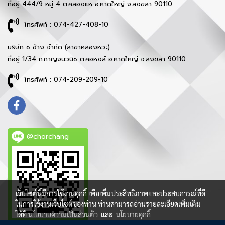
ที่อยู่ 444/9 หมู่ 4 ต.คลองแห อ.หาดใหญ่ จ.สงขลา 90110
โทรศัพท์ : 074-427-408-10
บริษัท ช ช้าง จำกัด (สาขาคลองหวะ)
ที่อยู่ 1/34 ถ.กาญจนวนิช ต.คอหงส์ อ.หาดใหญ่ จ.สงขลา 90110
โทรศัพท์ : 074-209-209-10
@chorchang
เว็บไซต์นี้มีการใช้งานคุกกี้ เพื่อเพิ่มประสิทธิภาพและประสบการณ์ที่ดี
ในการใช้งานเว็บไซต์ของท่าน ท่านสามารถอ่านรายละเอียดเพิ่มเติม
ได้ที่
นโยบายความเป็นส่วนตัว
และ
นโยบายคุกกี้