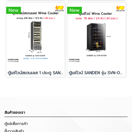
New
New
ตู้แช่ไวน์สเตนเลส 1 ประตู SANDEN รุ่น SVD-0400P
ตู้แช่ไวน์ SANDEN รุ่น SVN-0070H (24 ขวด)
สินค้าของเรา
ตู้แช่เพื่อการค้า
ชั้นวางสินค้า