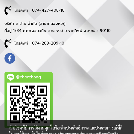
โทรศัพท์ : 074-427-408-10
บริษัท ช ช้าง จำกัด (สาขาคลองหวะ)
ที่อยู่ 1/34 ถ.กาญจนวนิช ต.คอหงส์ อ.หาดใหญ่ จ.สงขลา 90110
โทรศัพท์ : 074-209-209-10
@chorchang
เว็บไซต์นี้มีการใช้งานคุกกี้ เพื่อเพิ่มประสิทธิภาพและประสบการณ์ที่ดี