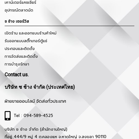
เคาน์เตอร์แคชเชียร์
อุปกรณ์ตลาดนัด
ช ช้าง เซอร์วิส
เปิดร้าน และออกแบบร้านค้าใหม่
รับออกแบบสติ๊กเกอร์ตู้แช่
ประกอบและติดตั้ง
การจัดส่งและติดตั้ง
การบำรุงรักษา
Contact us.
บริษัท ช ช้าง จำกัด (ประเทศไทย)
ฝ่ายขายออนไลน์ จัดส่งทั่วประเทศ
Tel : 094-589-4525
บริษัท ช ช้าง จำกัด (สำนักงานใหญ่)
ที่อยู่ 444/9 หมู่ 4 ต.คลองแห อ.หาดใหญ่ จ.สงขลา 90110