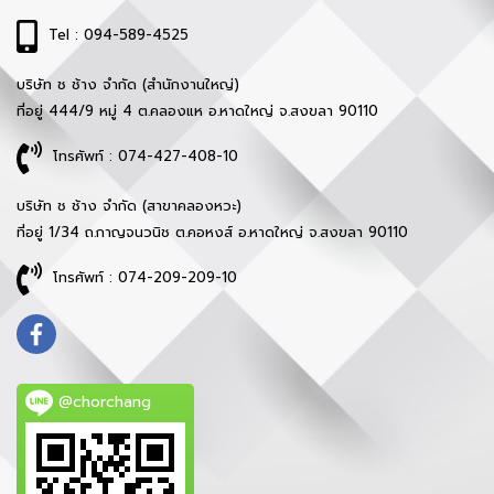
Tel : 094-589-4525
บริษัท ช ช้าง จำกัด (สำนักงานใหญ่)
ที่อยู่ 444/9 หมู่ 4 ต.คลองแห อ.หาดใหญ่ จ.สงขลา 90110
โทรศัพท์ : 074-427-408-10
บริษัท ช ช้าง จำกัด (สาขาคลองหวะ)
ที่อยู่ 1/34 ถ.กาญจนวนิช ต.คอหงส์ อ.หาดใหญ่ จ.สงขลา 90110
โทรศัพท์ : 074-209-209-10
@chorchang