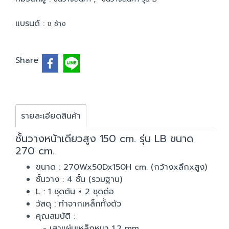
แบรนด์ :
ช ช้าง
Share
รายละเอียดสินค้า
ชั้นวางหน้าเดียวสูง 150 cm. รุ่น LB ขนาด
270 cm.
ขนาด : 270Wx50Dx150H cm. (กว้างxลึกxสูง)
ชั้นวาง : 4 ชั้น (รวมฐาน)
L : 1 ชุดต้น + 2 ชุดต่อ
วัสดุ : ทำจากเหล็กทั้งตัว
คุณสมบัติ :
- เสาแผ่นเหล็กหนา 1.2 mm.