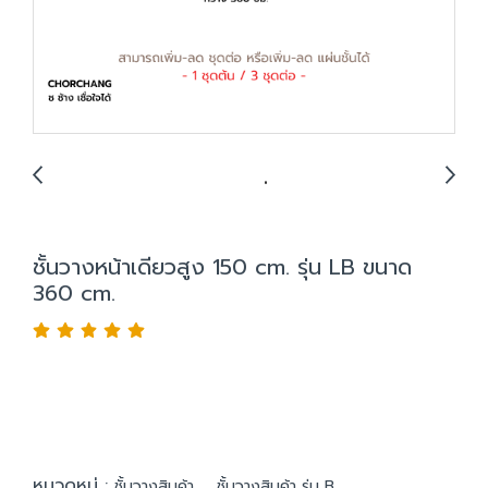
ชั้นวางหน้าเดียวสูง 150 cm. รุ่น LB ขนาด
360 cm.
หมวดหมู่ :
,
ชั้นวางสินค้า
ชั้นวางสินค้า รุ่น B