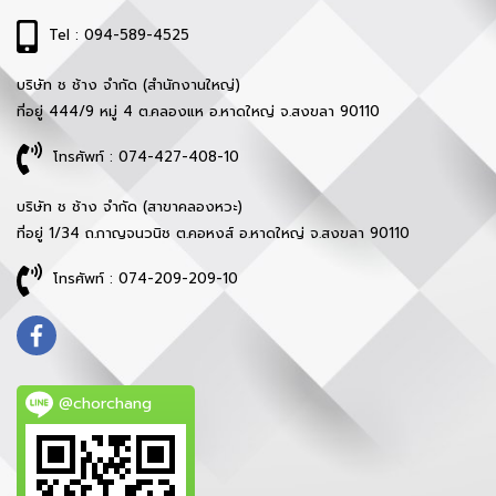
Tel : 094-589-4525
บริษัท ช ช้าง จำกัด (สำนักงานใหญ่)
ที่อยู่ 444/9 หมู่ 4 ต.คลองแห อ.หาดใหญ่ จ.สงขลา 90110
โทรศัพท์ : 074-427-408-10
บริษัท ช ช้าง จำกัด (สาขาคลองหวะ)
ที่อยู่ 1/34 ถ.กาญจนวนิช ต.คอหงส์ อ.หาดใหญ่ จ.สงขลา 90110
โทรศัพท์ : 074-209-209-10
@chorchang