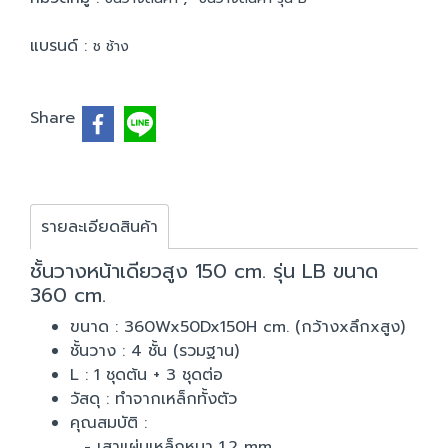
แบรนด์ :
ช ช้าง
Share
รายละเอียดสินค้า
ชั้นวางหน้าเดียวสูง 150 cm. รุ่น LB ขนาด
360 cm.
ขนาด : 360Wx50Dx150H cm. (กว้างxลึกxสูง)
ชั้นวาง : 4 ชั้น (รวมฐาน)
L : 1 ชุดต้น + 3 ชุดต่อ
วัสดุ : ทำจากเหล็กทั้งตัว
คุณสมบัติ :
- เสาแผ่นเหล็กหนา 1.2 mm.