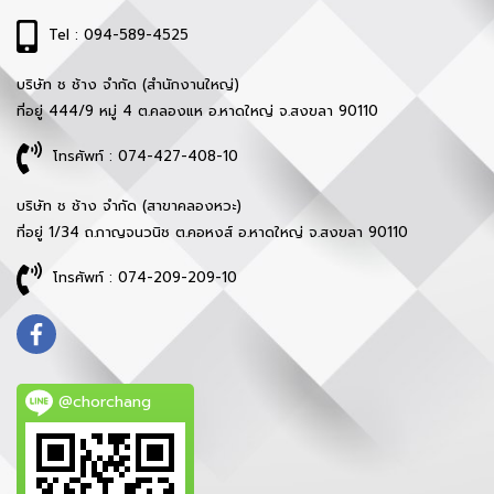
Tel : 094-589-4525
บริษัท ช ช้าง จำกัด (สำนักงานใหญ่)
ที่อยู่ 444/9 หมู่ 4 ต.คลองแห อ.หาดใหญ่ จ.สงขลา 90110
โทรศัพท์ : 074-427-408-10
บริษัท ช ช้าง จำกัด (สาขาคลองหวะ)
ที่อยู่ 1/34 ถ.กาญจนวนิช ต.คอหงส์ อ.หาดใหญ่ จ.สงขลา 90110
โทรศัพท์ : 074-209-209-10
@chorchang