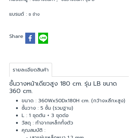
แบรนด์ :
ช ช้าง
Share
รายละเอียดสินค้า
ชั้นวางหน้าเดียวสูง 180 cm. รุ่น LB ขนาด
360 cm.
ขนาด : 360Wx50Dx180H cm. (กว้างxลึกxสูง)
ชั้นวาง : 5 ชั้น (รวมฐาน)
L : 1 ชุดต้น + 3 ชุดต่อ
วัสดุ : ทำจากเหล็กทั้งตัว
คุณสมบัติ :
- เสาแผ่นเหล็กหนา 1.2 mm.