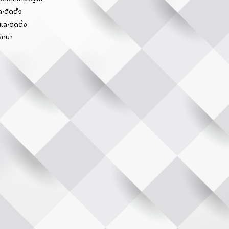
ะติดตั้ง
และติดตั้ง
รักษา