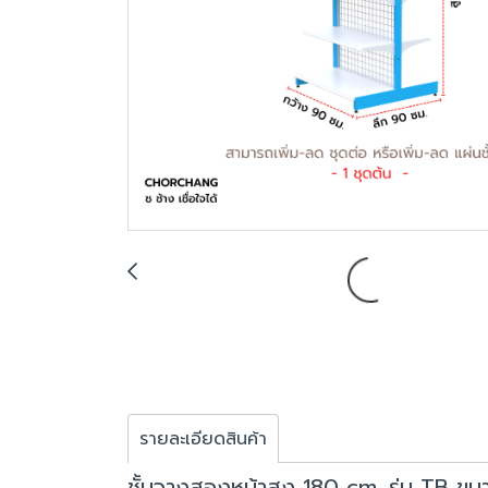
รายละเอียดสินค้า
ชั้นวางสองหน้าสูง 180 cm. รุ่น TB ข