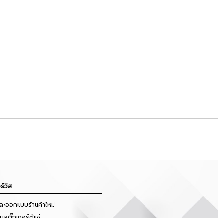
ร์วิส
และออกแบบร้านค้าใหม่
สติ๊กเกอร์ตู้แช่