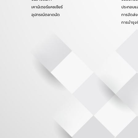
เคาน์เตอร์แคชเชียร์
ประกอบแล
อุปกรณ์ตลาดนัด
การจัดส่ง
การบำรุง