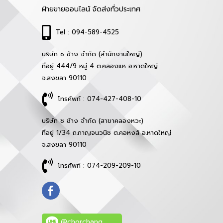
ฝ่ายขายออนไลน์ จัดส่งทั่วประเทศ
Tel : 094-589-4525
บริษัท ช ช้าง จำกัด (สำนักงานใหญ่)
ที่อยู่ 444/9 หมู่ 4 ต.คลองแห อ.หาดใหญ่
จ.สงขลา 90110
โทรศัพท์ : 074-427-408-10
บริษัท ช ช้าง จำกัด (สาขาคลองหวะ)
ที่อยู่ 1/34 ถ.กาญจนวนิช ต.คอหงส์ อ.หาดใหญ่
จ.สงขลา 90110
โทรศัพท์ : 074-209-209-10
@chorchang