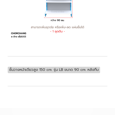
ชั้นวางหน้าเดียวสูง 150 cm. รุ่น LB ขนาด 90 cm. หลังทึบ