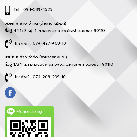
Tel : 094-589-4525
บริษัท ช ช้าง จำกัด (สำนักงานใหญ่)
ที่อยู่ 444/9 หมู่ 4 ต.คลองแห อ.หาดใหญ่ จ.สงขลา 90110
โทรศัพท์ : 074-427-408-10
บริษัท ช ช้าง จำกัด (สาขาคลองหวะ)
ที่อยู่ 1/34 ถ.กาญจนวนิช ต.คอหงส์ อ.หาดใหญ่ จ.สงขลา 90110
โทรศัพท์ : 074-209-209-10
@chorchang