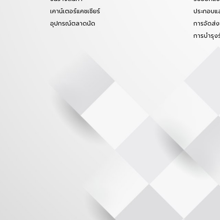
เคาน์เตอร์แคชเชียร์
ประกอบแล
อุปกรณ์ตลาดนัด
การจัดส่ง
การบำรุง