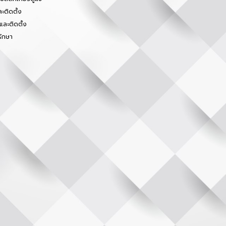
ะติดตั้ง
และติดตั้ง
รักษา