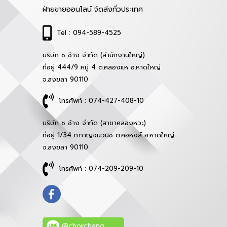
ฝ่ายขายออนไลน์ จัดส่งทั่วประเทศ
Tel : 094-589-4525
บริษัท ช ช้าง จำกัด (สำนักงานใหญ่)
ที่อยู่ 444/9 หมู่ 4 ต.คลองแห อ.หาดใหญ่
จ.สงขลา 90110
โทรศัพท์ : 074-427-408-10
บริษัท ช ช้าง จำกัด (สาขาคลองหวะ)
ที่อยู่ 1/34 ถ.กาญจนวนิช ต.คอหงส์ อ.หาดใหญ่
จ.สงขลา 90110
โทรศัพท์ : 074-209-209-10
@chorchang