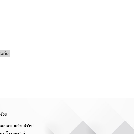
ังทึบ
ร์วิส
และออกแบบร้านค้าใหม่
สติ๊กเกอร์ตู้แช่