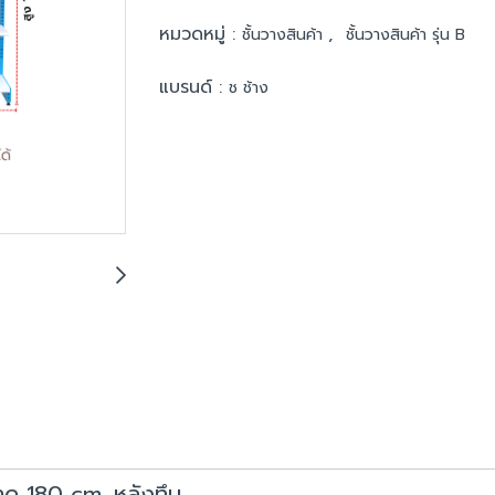
หมวดหมู่ :
,
ชั้นวางสินค้า
ชั้นวางสินค้า รุ่น B
แบรนด์ :
ช ช้าง
นาด 180 cm. หลังทึบ