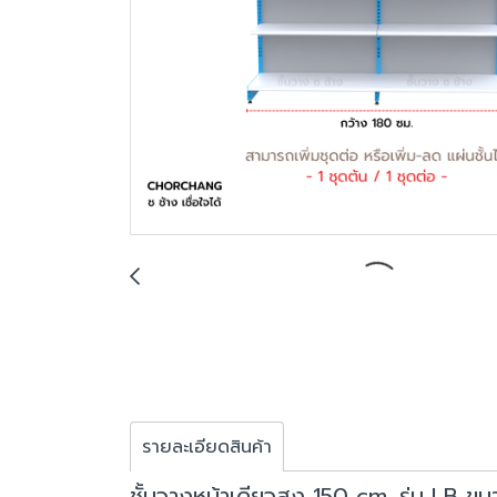
รายละเอียดสินค้า
ชั้นวางหน้าเดียวสูง 150 cm. รุ่น LB ข