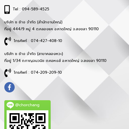
Tel : 094-589-4525
บริษัท ช ช้าง จำกัด (สำนักงานใหญ่)
ที่อยู่ 444/9 หมู่ 4 ต.คลองแห อ.หาดใหญ่ จ.สงขลา 90110
โทรศัพท์ : 074-427-408-10
บริษัท ช ช้าง จำกัด (สาขาคลองหวะ)
ที่อยู่ 1/34 ถ.กาญจนวนิช ต.คอหงส์ อ.หาดใหญ่ จ.สงขลา 90110
โทรศัพท์ : 074-209-209-10
@chorchang