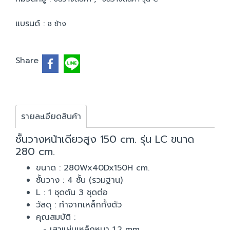
แบรนด์ :
ช ช้าง
Share
รายละเอียดสินค้า
ชั้นวางหน้าเดียวสูง 150 cm. รุ่น LC ขนาด
280 cm.
ขนาด : 280Wx40Dx150H cm.
ชั้นวาง : 4 ชั้น (รวมฐาน)
L : 1 ชุดต้น 3 ชุดต่อ
วัสดุ : ทำจากเหล็กทั้งตัว
คุณสมบัติ :
- เสาแผ่นเหล็กหนา 1.2 mm.