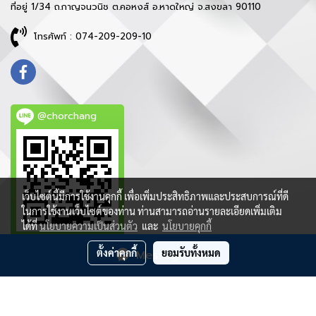
ที่อยู่ 1/34 ถ.กาญจนวนิช ต.คอหงส์ อ.หาดใหญ่ จ.สงขลา 90110
โทรศัพท์ : 074-209-209-10
@chorchang
เว็บไซต์นี้มีการใช้งานคุกกี้ เพื่อเพิ่มประสิทธิภาพและประสบการณ์ที่ดี
ในการใช้งานเว็บไซต์ของท่าน ท่านสามารถอ่านรายละเอียดเพิ่มเติม
ได้ที่
นโยบายความเป็นส่วนตัว
และ
นโยบายคุกกี้
ตั้งค่าคุกกี้
ยอมรับทั้งหมด
Message Us
ลิขสิทธิ์ © 2021 บริษัท ช ช้าง จำกัด - สงวนสิทธิ์ทุกประการ
ผู้เข้าชมวันนี้
3,525