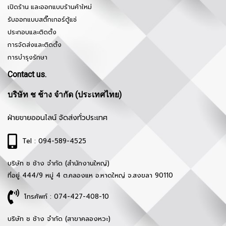
เปิดร้าน และออกแบบร้านค้าใหม่
รับออกแบบสติ๊กเกอร์ตู้แช่
ประกอบและติดตั้ง
การจัดส่งและติดตั้ง
การบำรุงรักษา
Contact us.
บริษัท ช ช้าง จำกัด (ประเทศไทย)
ฝ่ายขายออนไลน์ จัดส่งทั่วประเทศ
Tel : 094-589-4525
บริษัท ช ช้าง จำกัด (สำนักงานใหญ่)
ที่อยู่ 444/9 หมู่ 4 ต.คลองแห อ.หาดใหญ่ จ.สงขลา 90110
โทรศัพท์ : 074-427-408-10
บริษัท ช ช้าง จำกัด (สาขาคลองหวะ)