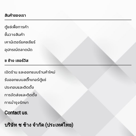
สินค้าของเรา
ตู้แช่เพื่อการค้า
ชั้นวางสินค้า
เคาน์เตอร์แคชเชียร์
อุปกรณ์ตลาดนัด
ช ช้าง เซอร์วิส
เปิดร้าน และออกแบบร้านค้าใหม่
รับออกแบบสติ๊กเกอร์ตู้แช่
ประกอบและติดตั้ง
การจัดส่งและติดตั้ง
การบำรุงรักษา
Contact us.
บริษัท ช ช้าง จำกัด (ประเทศไทย)