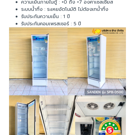
ความเย็นภายในตู้ : +0 ถึง +7 องศาเซลเซียส
ระบบน้ำทิ้ง : ระเหยอัตโนมัติ ไม่ต้องเทน้ำทิ้ง
รับประกันความเย็น : 1 ปี
รับประกันคอมเพรสเซอร์ : 5 ปี