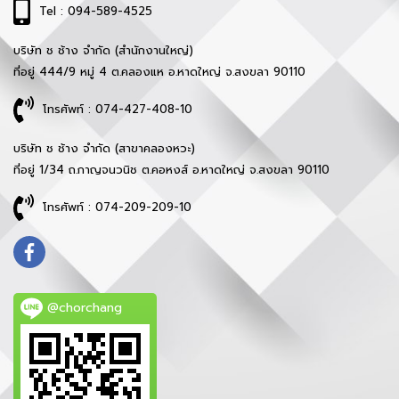
Tel : 094-589-4525
บริษัท ช ช้าง จำกัด (สำนักงานใหญ่)
ที่อยู่ 444/9 หมู่ 4 ต.คลองแห อ.หาดใหญ่ จ.สงขลา 90110
โทรศัพท์ : 074-427-408-10
บริษัท ช ช้าง จำกัด (สาขาคลองหวะ)
ที่อยู่ 1/34 ถ.กาญจนวนิช ต.คอหงส์ อ.หาดใหญ่ จ.สงขลา 90110
โทรศัพท์ : 074-209-209-10
@chorchang