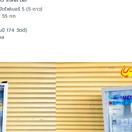
ยัดไฟเบอร์ 5 (5 ดาว)
: 55 กก.
์ 174 วัตต์)
ยส