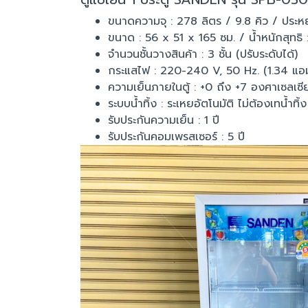
ขนาดความจุ : 278 ลิตร / 9.8 คิว / ประห
ขนาด : 56 x 51 x 165 ซม. / น้ำหนักสุทธิ 
จำนวนชั้นวางสินค้า : 3 ชั้น (ปรับระดับได้)
กระแสไฟ : 220-240 V, 50 Hz. (1.34 แอมป
ความเย็นภายในตู้ : +0 ถึง +7 องศาเซลเซี
ระบบน้ำทิ้ง : ระเหยอัตโนมัติ ไม่ต้องเทน้ำทิ้ง
รับประกันความเย็น : 1 ปี
รับประกันคอมเพรสเซอร์ : 5 ปี