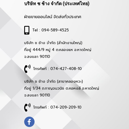
บริษัท ช ช้าง จำกัด (ประเทศไทย)
ฝ่ายขายออนไลน์ จัดส่งทั่วประเทศ
Tel : 094-589-4525
บริษัท ช ช้าง จำกัด (สำนักงานใหญ่)
ที่อยู่ 444/9 หมู่ 4 ต.คลองแห อ.หาดใหญ่
จ.สงขลา 90110
โทรศัพท์ : 074-427-408-10
บริษัท ช ช้าง จำกัด (สาขาคลองหวะ)
ที่อยู่ 1/34 ถ.กาญจนวนิช ต.คอหงส์ อ.หาดใหญ่
จ.สงขลา 90110
โทรศัพท์ : 074-209-209-10