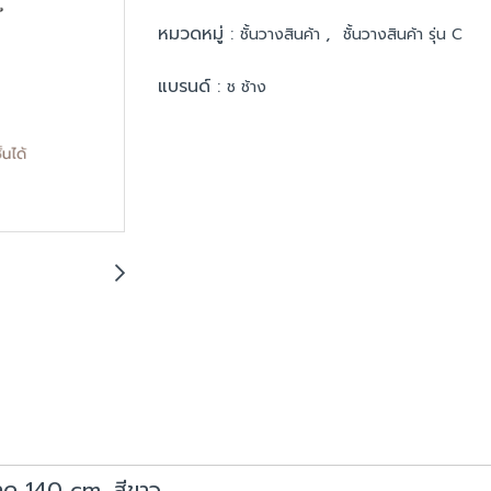
หมวดหมู่ :
,
ชั้นวางสินค้า
ชั้นวางสินค้า รุ่น C
แบรนด์ :
ช ช้าง
าด 140 cm. สีขาว