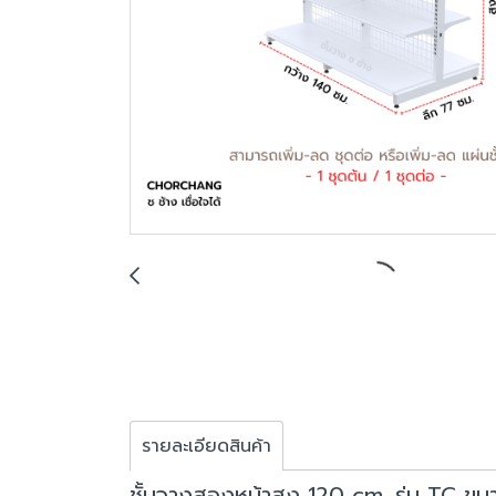
รายละเอียดสินค้า
ชั้นวางสองหน้าสูง 120 cm. รุ่น TC ขน