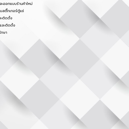
และออกแบบร้านค้าใหม่
สติ๊กเกอร์ตู้แช่
ะติดตั้ง
และติดตั้ง
รักษา