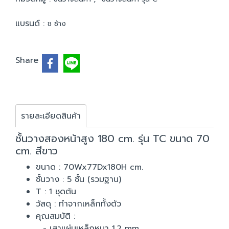
แบรนด์ :
ช ช้าง
Share
รายละเอียดสินค้า
ชั้นวางสองหน้าสูง 180 cm. รุ่น TC ขนาด 70
cm. สีขาว
ขนาด : 70Wx77Dx180H cm.
ชั้นวาง : 5 ชั้น (รวมฐาน)
T : 1 ชุดต้น
วัสดุ : ทำจากเหล็กทั้งตัว
คุณสมบัติ :
- เสาแผ่นเหล็กหนา 1.2 mm.