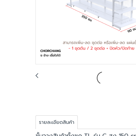
รายละเอียดสินค้า
ชั้นวางสินค้าทั้งชุด TL รุ่น C สูง 150