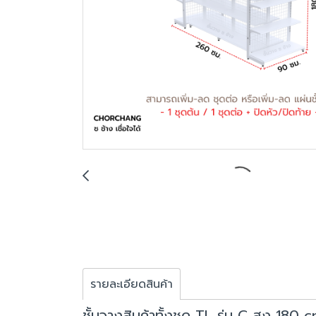
รายละเอียดสินค้า
ชั้นวางสินค้าทั้งชุด TL รุ่น C สูง 180