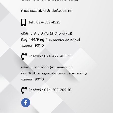
ฝ่ายขายออนไลน์ จัดส่งทั่วประเทศ
Tel : 094-589-4525
บริษัท ช ช้าง จำกัด (สำนักงานใหญ่)
ที่อยู่ 444/9 หมู่ 4 ต.คลองแห อ.หาดใหญ่
จ.สงขลา 90110
โทรศัพท์ : 074-427-408-10
บริษัท ช ช้าง จำกัด (สาขาคลองหวะ)
ที่อยู่ 1/34 ถ.กาญจนวนิช ต.คอหงส์ อ.หาดใหญ่
จ.สงขลา 90110
โทรศัพท์ : 074-209-209-10