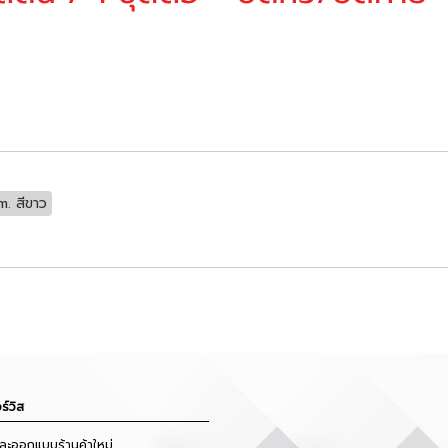
m. สีขาว
ร์วิส
และออกแบบร้านค้าใหม่