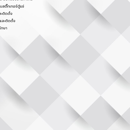
สติ๊กเกอร์ตู้แช่
ะติดตั้ง
และติดตั้ง
รักษา