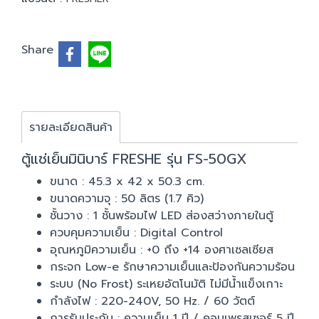
Share
รายละเอียดสินค้า
ตู้แช่เย็นมินิบาร์ FRESHE รุ่น FS-50GX
ขนาด : 45.3 x 42 x 50.3 cm.
ขนาดความจุ : 50 ลิตร (1.7 คิว)
ชั้นวาง : 1 ชั้นพร้อมไฟ LED ส่องสว่างภายในตู้
ควบคุมความเย็น : Digital Control
อุณหภูมิความเย็น : +0 ถึง +14 องศาเซลเซียส
กระจก Low-e รักษาความเย็นและป้องกันความร้อน
ระบบ (No Frost) ระเหยอัตโนมัติ ไม่มีน้ำแข็งเกาะ
กำลังไฟ : 220-240V, 50 Hz. / 60 วัตต์
การรับประกัน : ความเย็น 1 ปี / คอมเพรสเซอร์ 5 ปี