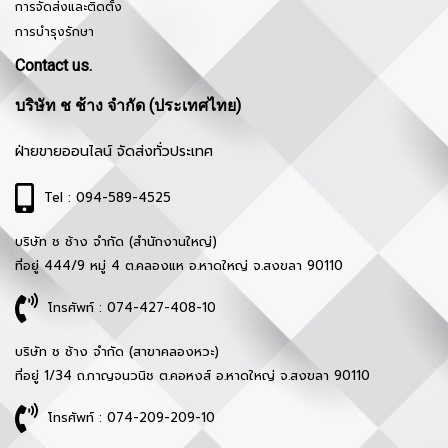
การจัดส่งและติดตั้ง
การบำรุงรักษา
Contact us.
บริษัท ช ช้าง จำกัด (ประเทศไทย)
ฝ่ายขายออนไลน์ จัดส่งทั่วประเทศ
Tel : 094-589-4525
บริษัท ช ช้าง จำกัด (สำนักงานใหญ่)
ที่อยู่ 444/9 หมู่ 4 ต.คลองแห อ.หาดใหญ่ จ.สงขลา 90110
โทรศัพท์ : 074-427-408-10
บริษัท ช ช้าง จำกัด (สาขาคลองหวะ)
ที่อยู่ 1/34 ถ.กาญจนวนิช ต.คอหงส์ อ.หาดใหญ่ จ.สงขลา 90110
โทรศัพท์ : 074-209-209-10