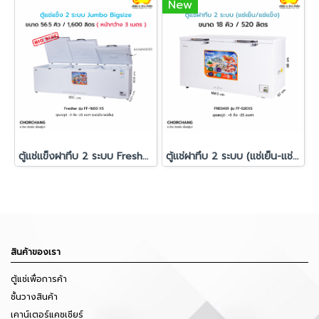
New
ตู้แช่แข็งฝาทึบ 2 ระบบ Fresher รุ่น FF-1600XS
ตู้แช่ฝาทึบ 2 ระบบ (แช่เย็น-แช่แข็ง) FRESHER รุ่น FF-520XS
สินค้าของเรา
ตู้แช่เพื่อการค้า
ชั้นวางสินค้า
เคาน์เตอร์แคชเชียร์