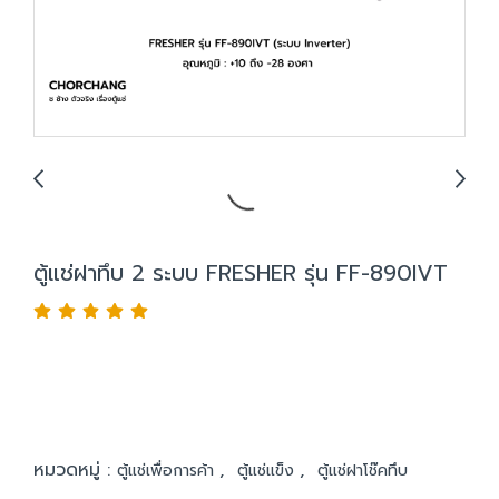
ตู้แช่ฝาทึบ 2 ระบบ FRESHER รุ่น FF-890IVT
หมวดหมู่ :
,
,
ตู้แช่เพื่อการค้า
ตู้แช่แข็ง
ตู้แช่ฝาโช๊คทึบ