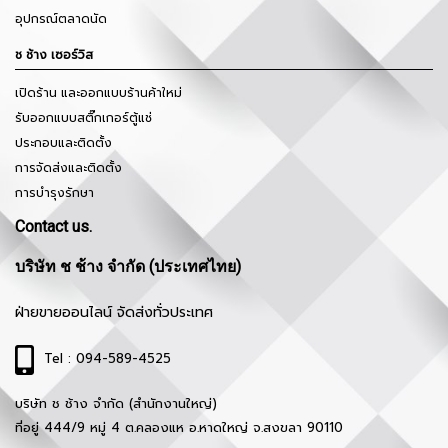
อุปกรณ์ตลาดนัด
ช ช้าง เซอร์วิส
เปิดร้าน และออกแบบร้านค้าใหม่
รับออกแบบสติ๊กเกอร์ตู้แช่
ประกอบและติดตั้ง
การจัดส่งและติดตั้ง
การบำรุงรักษา
Contact us.
บริษัท ช ช้าง จำกัด (ประเทศไทย)
ฝ่ายขายออนไลน์ จัดส่งทั่วประเทศ
Tel : 094-589-4525
บริษัท ช ช้าง จำกัด (สำนักงานใหญ่)
ที่อยู่ 444/9 หมู่ 4 ต.คลองแห อ.หาดใหญ่ จ.สงขลา 90110