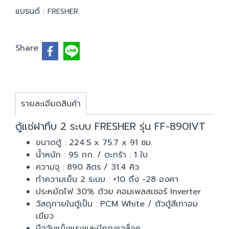
แบรนด์ :
FRESHER
Share
รายละเอียดสินค้า
ตู้แช่ฝาทึบ 2 ระบบ FRESHER รุ่น FF-890IVT
ขนาดตู้ : 224.5 x 75.7 x 91 ซม.
น้ำหนัก : 95 กก. / ตะกร้า : 1 ใบ
ความจุ : 890 ลิตร / 31.4 คิว
ทำความเย็น 2 ระบบ : +10 ถึง -28 องศา
ประหยัดไฟ 30% ด้วย คอมเพลสเซอร์ Inverter
วัสดุภายในตู้เป็น : PCM White / ตัวตู้สีเทาอม
เขียว
มือจับแข็งแรงและมีกุญแจล็อค