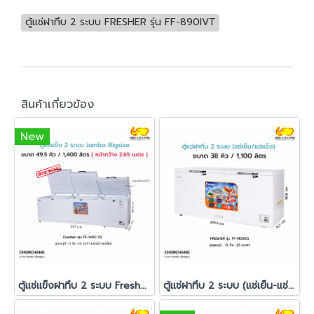
ตู้แช่ฝาทึบ 2 ระบบ FRESHER รุ่น FF-890IVT
สินค้าเกี่ยวข้อง
New
ตู้แช่แข็งฝาทึบ 2 ระบบ Fresher รุ่น FF-1400XS
ตู้แช่ฝาทึบ 2 ระบบ (แช่เย็น-แช่แข็ง) รุ่น FF-1100XS