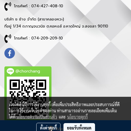
โทรศัพท์ : 074-427-408-10
บริษัท ช ช้าง จำกัด (สาขาคลองหวะ)
ที่อยู่ 1/34 ถ.กาญจนวนิช ต.คอหงส์ อ.หาดใหญ่ จ.สงขลา 90110
โทรศัพท์ : 074-209-209-10
@chorchang
เว็บไซต์นี้มีการใช้งานคุกกี้ เพื่อเพิ่มประสิทธิภาพและประสบการณ์ที่ดี
ในการใช้งานเว็บไซต์ของท่าน ท่านสามารถอ่านรายละเอียดเพิ่มเติม
ได้ที่
นโยบายความเป็นส่วนตัว
และ
นโยบายคุกกี้
ตั้งค่าคุกกี้
ยอมรับทั้งหมด
Message Us