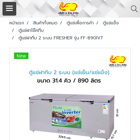
หน้าแรก
สินค้าทั้งหมด
ตู้แช่เพื่อการค้า
ตู้แช่แข็ง
ตู้แช่ฝาโช๊คทึบ
ตู้แช่ฝาทึบ 2 ระบบ FRESHER รุ่น FF-890IVT
New