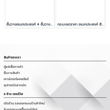
ชั้นวางอเนกประสงค์ 4 ชั้นวาง + ฮุกแขวน รุ่น ลูก้า สีดำ
กระบะลดราคา อเนกประสงค์ สีขาว รุ่นเอโดะ (มีล้อหมุน 360°)
สินค้าของเรา
ตู้แช่เพื่อการค้า
ชั้นวางสินค้า
เคาน์เตอร์แคชเชียร์
อุปกรณ์ตลาดนัด
ช ช้าง เซอร์วิส
เปิดร้าน และออกแบบร้านค้าใหม่
รับออกแบบสติ๊กเกอร์ตู้แช่