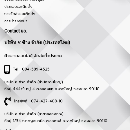
ประกอบและติดตั้ง
การจัดส่งและติดตั้ง
การบำรุงรักษา
Contact us.
บริษัท ช ช้าง จำกัด (ประเทศไทย)
ฝ่ายขายออนไลน์ จัดส่งทั่วประเทศ
Tel : 094-589-4525
บริษัท ช ช้าง จำกัด (สำนักงานใหญ่)
ที่อยู่ 444/9 หมู่ 4 ต.คลองแห อ.หาดใหญ่ จ.สงขลา 90110
โทรศัพท์ : 074-427-408-10
บริษัท ช ช้าง จำกัด (สาขาคลองหวะ)
ที่อยู่ 1/34 ถ.กาญจนวนิช ต.คอหงส์ อ.หาดใหญ่ จ.สงขลา 90110