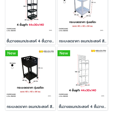
ชั้นวางอเนกประสงค์ 4 ชั้นวาง + ฮุกแขวน รุ่น ลูก้า สีดำ
กระบะลดราคา อเนกประสงค์ สีขาว รุ่นเอโดะ (มีล้อหมุน 360°)
New
New
กระบะลดราคา อเนกประสงค์ สีดำ รุ่นเอโดะ (มีล้อหมุน 360°)
ชั้นวางอเนกประสงค์ 4 ชั้นวาง + ฮุกแขวน รุ่น ลูก้า สีขาว