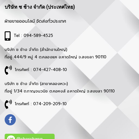
บริษัท ช ช้าง จำกัด (ประเทศไทย)
ฝ่ายขายออนไลน์ จัดส่งทั่วประเทศ
Tel : 094-589-4525
บริษัท ช ช้าง จำกัด (สำนักงานใหญ่)
ที่อยู่ 444/9 หมู่ 4 ต.คลองแห อ.หาดใหญ่ จ.สงขลา 90110
โทรศัพท์ : 074-427-408-10
บริษัท ช ช้าง จำกัด (สาขาคลองหวะ)
ที่อยู่ 1/34 ถ.กาญจนวนิช ต.คอหงส์ อ.หาดใหญ่ จ.สงขลา 90110
โทรศัพท์ : 074-209-209-10
@chorchang