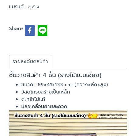
แบรนด์ :
ช ช้าง
Share
รายละเอียดสินค้า
ชั้นวางสินค้า 4 ชั้น (รางไม้แบบเอียง)
ขนาด : 89x41x133 cm. (กว้างxลึกxสูง)
วัสดุโครงสร้างเป็นเหล็ก
ตะกร้าไม้แท้
มีล้อเคลื่อนย้ายสะดวก