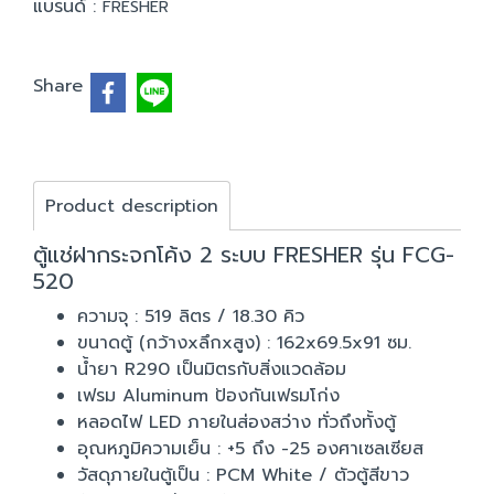
แบรนด์ :
FRESHER
Share
Product description
ตู้แช่ฝากระจกโค้ง 2 ระบบ FRESHER รุ่น FCG-
520
ความจุ : 519 ลิตร / 18.30 คิว
ขนาดตู้ (กว้างxลึกxสูง) : 162x69.5x91 ซม.
น้ำยา R290 เป็นมิตรกับสิ่งแวดล้อม
เฟรม Aluminum ป้องกันเฟรมโก่ง
หลอดไฟ LED ภายในส่องสว่าง ทั่วถึงทั้งตู้
อุณหภูมิความเย็น : +5 ถึง -25 องศาเซลเซียส
วัสดุภายในตู้เป็น : PCM White / ตัวตู้สีขาว