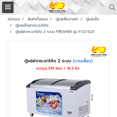
หน้าแรก
สินค้าทั้งหมด
ตู้แช่เพื่อการค้า
ตู้แช่แข็ง
ตู้แช่แข็งฝากระจกโค้ง
ตู้แช่ฝากระจกโค้ง 2 ระบบ FRESHER รุ่น FCG-520