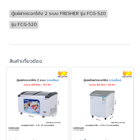
ตู้แช่ฝากระจกโค้ง 2 ระบบ FRESHER รุ่น FCG-520
รุ่น FCG-520
สินค้าเกี่ยวข้อง