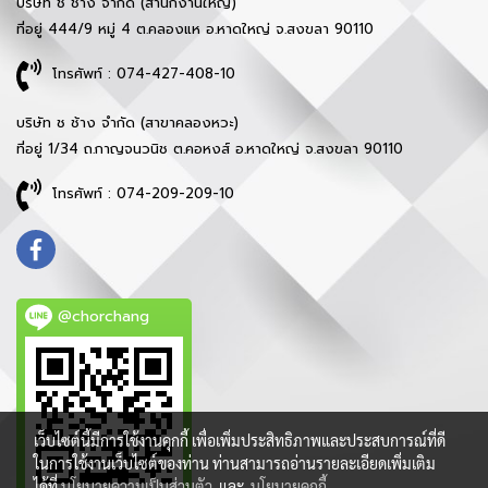
บริษัท ช ช้าง จำกัด (สำนักงานใหญ่)
ที่อยู่ 444/9 หมู่ 4 ต.คลองแห อ.หาดใหญ่ จ.สงขลา 90110
โทรศัพท์ : 074-427-408-10
บริษัท ช ช้าง จำกัด (สาขาคลองหวะ)
ที่อยู่ 1/34 ถ.กาญจนวนิช ต.คอหงส์ อ.หาดใหญ่ จ.สงขลา 90110
โทรศัพท์ : 074-209-209-10
@chorchang
เว็บไซต์นี้มีการใช้งานคุกกี้ เพื่อเพิ่มประสิทธิภาพและประสบการณ์ที่ดี
ในการใช้งานเว็บไซต์ของท่าน ท่านสามารถอ่านรายละเอียดเพิ่มเติม
ได้ที่
นโยบายความเป็นส่วนตัว
และ
นโยบายคุกกี้