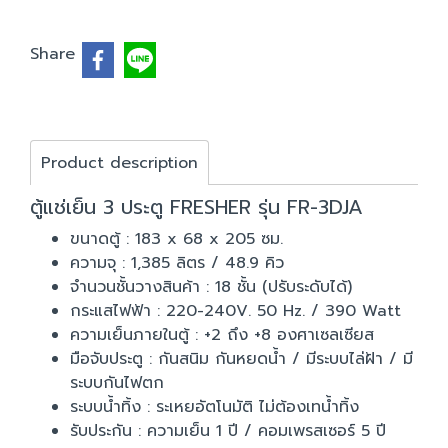
Share
Product description
ตู้แช่เย็น 3 ประตู FRESHER รุ่น FR-3DJA
ขนาดตู้ : 183 x 68 x 205 ซม.
ความจุ : 1,385 ลิตร / 48.9 คิว
จำนวนชั้นวางสินค้า : 18 ชั้น (ปรับระดับได้)
กระแสไฟฟ้า : 220-240V. 50 Hz. / 390 Watt
ความเย็นภายในตู้ : +2 ถึง +8 องศาเซลเซียส
มือจับประตู : กันสนิม กันหยดน้ำ / มีระบบไล่ฝ้า / มี
ระบบกันไฟตก
ระบบน้ำทิ้ง : ระเหยอัตโนมัติ ไม่ต้องเทน้ำทิ้ง
รับประกัน : ความเย็น 1 ปี / คอมเพรสเซอร์ 5 ปี