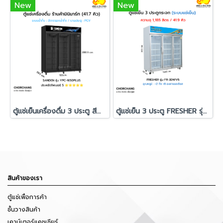
New
New
ตู้แช่เย็นเครื่องดื่ม 3 ประตู สีดำ SANDEN รุ่น YPC-1650PLUS
ตู้แช่เย็น 3 ประตู FRESHER รุ่น FR-3DWV5
สินค้าของเรา
ตู้แช่เพื่อการค้า
ชั้นวางสินค้า
เคาน์เตอร์แคชเชียร์