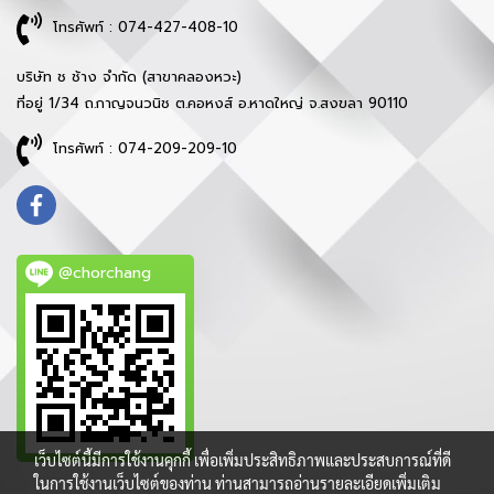
โทรศัพท์ : 074-427-408-10
บริษัท ช ช้าง จำกัด (สาขาคลองหวะ)
ที่อยู่ 1/34 ถ.กาญจนวนิช ต.คอหงส์ อ.หาดใหญ่ จ.สงขลา 90110
โทรศัพท์ : 074-209-209-10
@chorchang
เว็บไซต์นี้มีการใช้งานคุกกี้ เพื่อเพิ่มประสิทธิภาพและประสบการณ์ที่ดี
ในการใช้งานเว็บไซต์ของท่าน ท่านสามารถอ่านรายละเอียดเพิ่มเติม