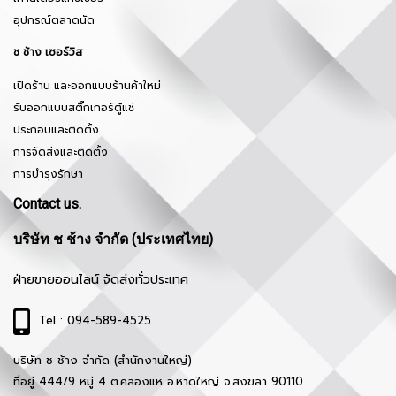
อุปกรณ์ตลาดนัด
ช ช้าง เซอร์วิส
เปิดร้าน และออกแบบร้านค้าใหม่
รับออกแบบสติ๊กเกอร์ตู้แช่
ประกอบและติดตั้ง
การจัดส่งและติดตั้ง
การบำรุงรักษา
Contact us.
บริษัท ช ช้าง จำกัด (ประเทศไทย)
ฝ่ายขายออนไลน์ จัดส่งทั่วประเทศ
Tel : 094-589-4525
บริษัท ช ช้าง จำกัด (สำนักงานใหญ่)
ที่อยู่ 444/9 หมู่ 4 ต.คลองแห อ.หาดใหญ่ จ.สงขลา 90110