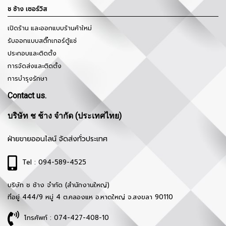
ช ช้าง เซอร์วิส
เปิดร้าน และออกแบบร้านค้าใหม่
รับออกแบบสติ๊กเกอร์ตู้แช่
ประกอบและติดตั้ง
การจัดส่งและติดตั้ง
การบำรุงรักษา
Contact us.
บริษัท ช ช้าง จำกัด (ประเทศไทย)
ฝ่ายขายออนไลน์ จัดส่งทั่วประเทศ
Tel : 094-589-4525
บริษัท ช ช้าง จำกัด (สำนักงานใหญ่)
ที่อยู่ 444/9 หมู่ 4 ต.คลองแห อ.หาดใหญ่ จ.สงขลา 90110
โทรศัพท์ : 074-427-408-10