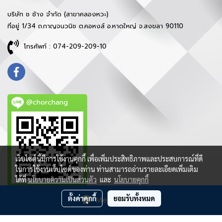
บริษัท ช ช้าง จำกัด (สาขาคลองหวะ)
ที่อยู่ 1/34 ถ.กาญจนวนิช ต.คอหงส์ อ.หาดใหญ่ จ.สงขลา 90110
โทรศัพท์ : 074-209-209-10
@chorchang
เว็บไซต์นี้มีการใช้งานคุกกี้ เพื่อเพิ่มประสิทธิภาพและประสบการณ์ที่ดี
ในการใช้งานเว็บไซต์ของท่าน ท่านสามารถอ่านรายละเอียดเพิ่มเติม
ได้ที่
นโยบายความเป็นส่วนตัว
และ
นโยบายคุกกี้
ตั้งค่าคุกกี้
ยอมรับทั้งหมด
Message Us
ลิขสิทธิ์ © 2021 บริษัท ช ช้าง จำกัด - สงวนสิทธิ์ทุกประการ