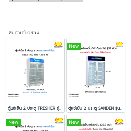
สินค้าเกี่ยวข้อง
New
ตู้แช่เย็น 2 ประตู FRESHER รุ่น FR-2DSA
ตู้แช่เย็น 2 ประตู SANDEN รุ่น SDC-1000AY
New
New