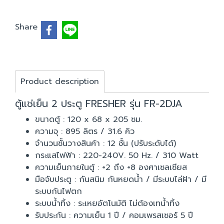
Share
Product description
ตู้แช่เย็น 2 ประตู FRESHER รุ่น FR-2DJA
ขนาดตู้ : 120 x 68 x 205 ซม.
ความจุ : 895 ลิตร / 31.6 คิว
จำนวนชั้นวางสินค้า : 12 ชั้น (ปรับระดับได้)
กระแสไฟฟ้า : 220-240V. 50 Hz. / 310 Watt
ความเย็นภายในตู้ : +2 ถึง +8 องศาเซลเซียส
มือจับประตู : กันสนิม กันหยดน้ำ / มีระบบไล่ฝ้า / มี
ระบบกันไฟตก
ระบบน้ำทิ้ง : ระเหยอัตโนมัติ ไม่ต้องเทน้ำทิ้ง
รับประกัน : ความเย็น 1 ปี / คอมเพรสเซอร์ 5 ปี