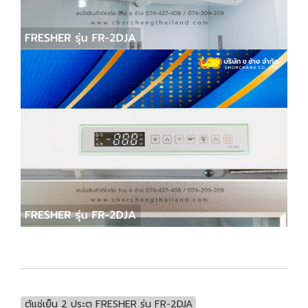
ตู้แช่เย็น 2 ประตู FRESHER รุ่น FR-2DJA