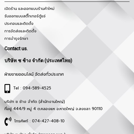
เปิดร้าน และออกแบบร้านค้าใหม่
รับออกแบบสติ๊กเกอร์ตู้แช่
ประกอบและติดตั้ง
การจัดส่งและติดตั้ง
การบำรุงรักษา
Contact us.
บริษัท ช ช้าง จำกัด (ประเทศไทย)
ฝ่ายขายออนไลน์ จัดส่งทั่วประเทศ
Tel : 094-589-4525
บริษัท ช ช้าง จำกัด (สำนักงานใหญ่)
ที่อยู่ 444/9 หมู่ 4 ต.คลองแห อ.หาดใหญ่ จ.สงขลา 90110
โทรศัพท์ : 074-427-408-10