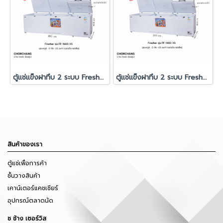
ตู้แช่แข็งฝาทึบ 2 ระบบ Fresher รุ่น FF-1600XS
ตู้แช่แข็งฝาทึบ 2 ระบบ Fresher รุ่น FF-1400XS
สินค้าของเรา
ตู้แช่เพื่อการค้า
ชั้นวางสินค้า
เคาน์เตอร์แคชเชียร์
อุปกรณ์ตลาดนัด
ช ช้าง เซอร์วิส