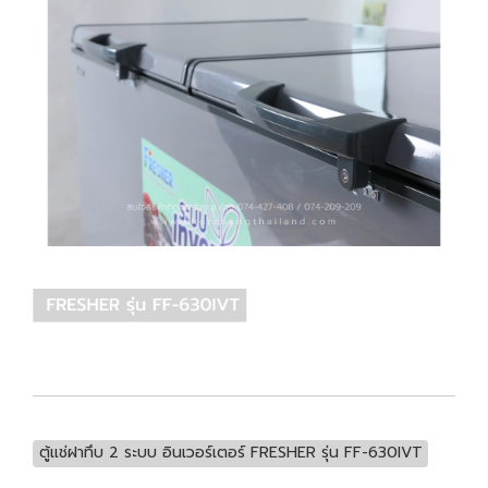
ตู้แช่ฝาทึบ 2 ระบบ อินเวอร์เตอร์ FRESHER รุ่น FF-630IVT