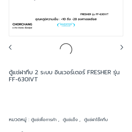
ตู้แช่ฝาทึบ 2 ระบบ อินเวอร์เตอร์ FRESHER รุ่น
FF-630IVT
หมวดหมู่ :
,
,
ตู้แช่เพื่อการค้า
ตู้แช่แข็ง
ตู้แช่ฝาโช๊คทึบ