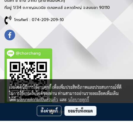
บริษัท ช ช้าง จำกัด (สาขาคลองหวะ)
ที่อยู่ 1/34 ถ.กาญจนวนิช ต.คอหงส์ อ.หาดใหญ่ จ.สงขลา 90110
โทรศัพท์ : 074-209-209-10
@chorchang
เว็บไซต์นี้มีการใช้งานคุกกี้ เพื่อเพิ่มประสิทธิภาพและประสบการณ์ที่ดี
ในการใช้งานเว็บไซต์ของท่าน ท่านสามารถอ่านรายละเอียดเพิ่มเติม
ได้ที่
นโยบายความเป็นส่วนตัว
และ
นโยบายคุกกี้
ตั้งค่าคุกกี้
ยอมรับทั้งหมด
Message Us
ลิขสิทธิ์ © 2021 บริษัท ช ช้าง จำกัด - สงวนสิทธิ์ทุกประการ
ผู้เข้าชมวันนี้
4,166