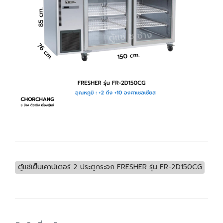
ตู้แช่เย็นเคาน์เตอร์ 2 ประตูกระจก FRESHER รุ่น FR-2D150CG