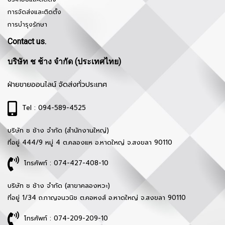
การจัดส่งและติดตั้ง
การบำรุงรักษา
Contact us.
บริษัท ช ช้าง จำกัด (ประเทศไทย)
ฝ่ายขายออนไลน์ จัดส่งทั่วประเทศ
Tel : 094-589-4525
บริษัท ช ช้าง จำกัด (สำนักงานใหญ่)
ที่อยู่ 444/9 หมู่ 4 ต.คลองแห อ.หาดใหญ่ จ.สงขลา 90110
โทรศัพท์ : 074-427-408-10
บริษัท ช ช้าง จำกัด (สาขาคลองหวะ)
ที่อยู่ 1/34 ถ.กาญจนวนิช ต.คอหงส์ อ.หาดใหญ่ จ.สงขลา 90110
โทรศัพท์ : 074-209-209-10