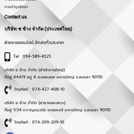
การบำรุงรักษา
Contact us.
บริษัท ช ช้าง จำกัด (ประเทศไทย)
ฝ่ายขายออนไลน์ จัดส่งทั่วประเทศ
Tel : 094-589-4525
บริษัท ช ช้าง จำกัด (สำนักงานใหญ่)
ที่อยู่ 444/9 หมู่ 4 ต.คลองแห อ.หาดใหญ่ จ.สงขลา 90110
โทรศัพท์ : 074-427-408-10
บริษัท ช ช้าง จำกัด (สาขาคลองหวะ)
ที่อยู่ 1/34 ถ.กาญจนวนิช ต.คอหงส์ อ.หาดใหญ่ จ.สงขลา 90110
โทรศัพท์ : 074-209-209-10