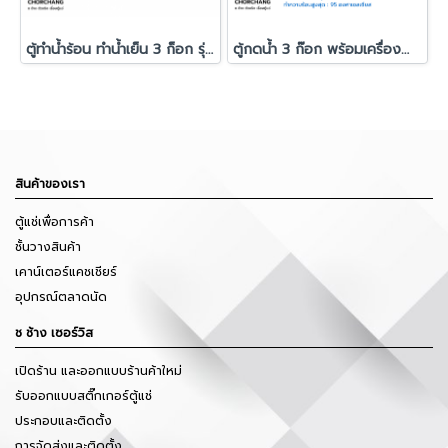
ตู้ทำน้ำร้อน ทำน้ำเย็น 3 ก็อก รุ่น รุ่น YL 1566B
ตู้กดน้ำ 3 ก๊อก พร้อมเครื่องทำน้ำแข็ง FRESHER รุ่น BYCZ565
สินค้าของเรา
ตู้แช่เพื่อการค้า
ชั้นวางสินค้า
เคาน์เตอร์แคชเชียร์
อุปกรณ์ตลาดนัด
ช ช้าง เซอร์วิส
เปิดร้าน และออกแบบร้านค้าใหม่
รับออกแบบสติ๊กเกอร์ตู้แช่
ประกอบและติดตั้ง
การจัดส่งและติดตั้ง