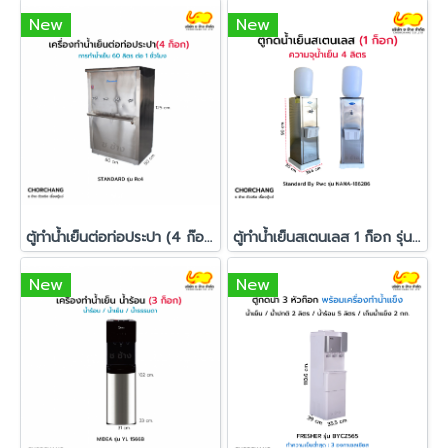
New
New
ตู้ทำน้ำเย็นต่อท่อประปา (4 ก๊อก) Standard รุ่น Rc4
ตู้ทำน้ำเย็นสเตนเลส 1 ก็อก รุ่น NANA-186286
New
New