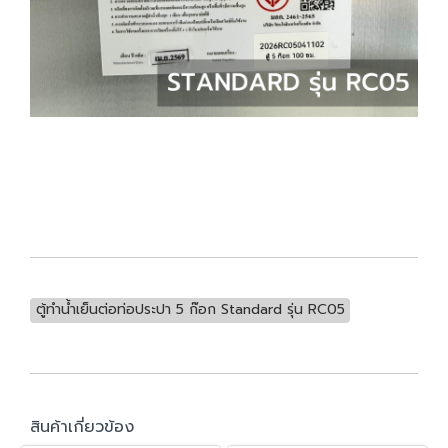
ตู้ทำน้ำเย็นต่อท่อประปา 5 ก๊อก Standard รุ่น RC05
สินค้าเกี่ยวข้อง