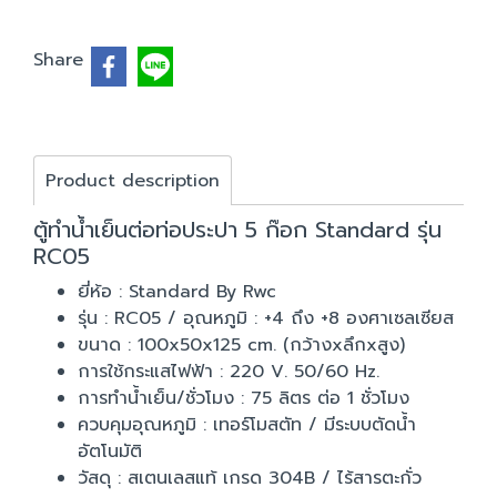
Share
Product description
ตู้ทำน้ำเย็นต่อท่อประปา 5 ก๊อก Standard รุ่น
RC05
ยี่ห้อ : Standard By Rwc
รุ่น : RC05 / อุณหภูมิ : +4 ถึง +8 องศาเซลเซียส
ขนาด : 100x50x125 cm. (กว้างxลึกxสูง)
การใช้กระแสไฟฟ้า : 220 V. 50/60 Hz.
การทำน้ำเย็น/ชั่วโมง : 75 ลิตร ต่อ 1 ชั่วโมง
ควบคุมอุณหภูมิ : เทอร์โมสตัท / มีระบบตัดน้ำ
อัตโนมัติ
วัสดุ : สเตนเลสแท้ เกรด 304B / ไร้สารตะกั่ว