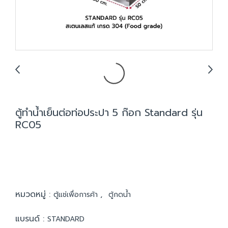
ตู้ทำน้ำเย็นต่อท่อประปา 5 ก๊อก Standard รุ่น
RC05
หมวดหมู่ :
,
ตู้แช่เพื่อการค้า
ตู้กดน้ำ
แบรนด์ :
STANDARD