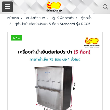
หน้าแรก
สินค้าทั้งหมด
ตู้แช่เพื่อการค้า
ตู้กดน้ำ
ตู้ทำน้ำเย็นต่อท่อประปา 5 ก๊อก Standard รุ่น RC05
New