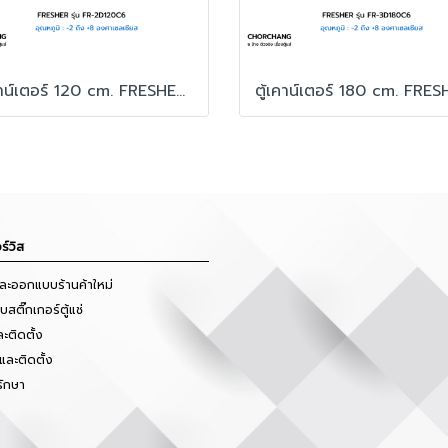
ตู้เคาน์เตอร์ 120 cm. FRESHER รุ่น FR-2D120C6
ร์วิส
และออกแบบร้านค้าใหม่
สติ๊กเกอร์ตู้แช่
ะติดตั้ง
และติดตั้ง
รักษา