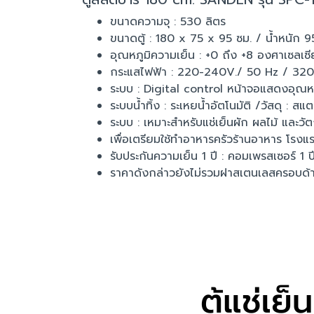
ขนาดความจุ : 530 ลิตร
ขนาดตู้ : 180 x 75 x 95 ซม. / น้ำหนัก 9
อุณหภูมิความเย็น : +0 ถึง +8 องศาเซลเซ
กระแสไฟฟ้า : 220-240V./ 50 Hz / 3
ระบบ : Digital control หน้าจอแสดงอุณหภ
ระบบน้ำทิ้ง : ระเหยน้ำอัตโนมัติ /วัสดุ : 
ระบบ : เหมาะสำหรับแช่เย็นผัก ผลไม้ และวัต
เพื่อเตรียมใช้ทำอาหารครัวร้านอาหาร โรงแร
รับประกันความเย็น 1 ปี : คอมเพรสเซอร์ 1 ป
ราคาดังกล่าวยังไม่รวมฝาสเตนเลสครอบด้