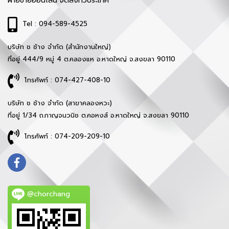
ฝ่ายขายออนไลน์ จัดส่งทั่วประเทศ
Tel : 094-589-4525
บริษัท ช ช้าง จำกัด (สำนักงานใหญ่)
ที่อยู่ 444/9 หมู่ 4 ต.คลองแห อ.หาดใหญ่ จ.สงขลา 90110
โทรศัพท์ : 074-427-408-10
บริษัท ช ช้าง จำกัด (สาขาคลองหวะ)
ที่อยู่ 1/34 ถ.กาญจนวนิช ต.คอหงส์ อ.หาดใหญ่ จ.สงขลา 90110
โทรศัพท์ : 074-209-209-10
@chorchang