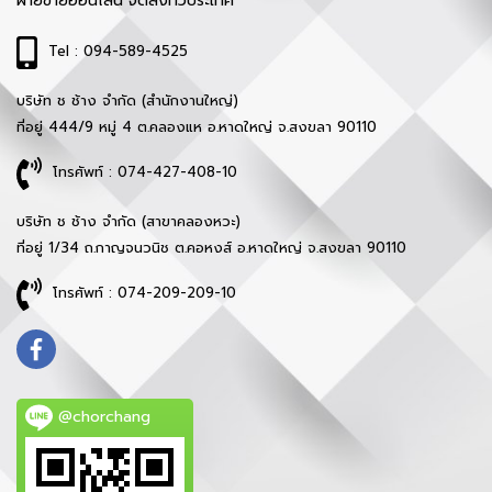
ฝ่ายขายออนไลน์ จัดส่งทั่วประเทศ
Tel : 094-589-4525
บริษัท ช ช้าง จำกัด (สำนักงานใหญ่)
ที่อยู่ 444/9 หมู่ 4 ต.คลองแห อ.หาดใหญ่ จ.สงขลา 90110
โทรศัพท์ : 074-427-408-10
บริษัท ช ช้าง จำกัด (สาขาคลองหวะ)
ที่อยู่ 1/34 ถ.กาญจนวนิช ต.คอหงส์ อ.หาดใหญ่ จ.สงขลา 90110
โทรศัพท์ : 074-209-209-10
@chorchang