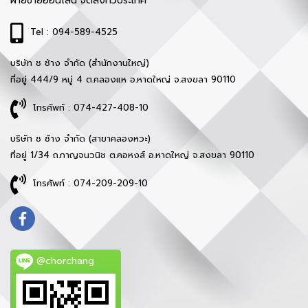
ฝ่ายขายออนไลน์ จัดส่งทั่วประเทศ
Tel : 094-589-4525
บริษัท ช ช้าง จำกัด (สำนักงานใหญ่)
ที่อยู่ 444/9 หมู่ 4 ต.คลองแห อ.หาดใหญ่ จ.สงขลา 90110
โทรศัพท์ : 074-427-408-10
บริษัท ช ช้าง จำกัด (สาขาคลองหวะ)
ที่อยู่ 1/34 ถ.กาญจนวนิช ต.คอหงส์ อ.หาดใหญ่ จ.สงขลา 90110
โทรศัพท์ : 074-209-209-10
@chorchang