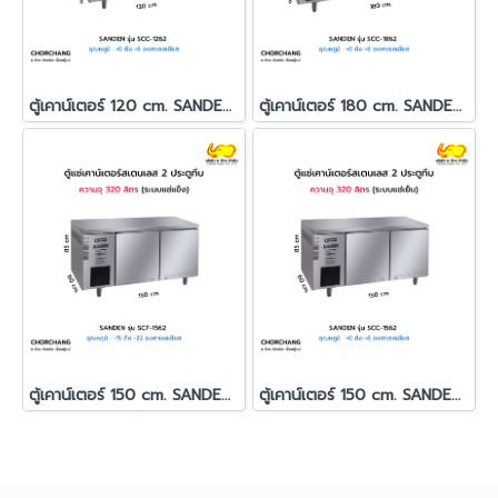
ตู้เคาน์เตอร์ 120 cm. SANDEN รุ่น SCC-1262
ตู้เคาน์เตอร์ 180 cm. SANDEN รุ่น SCC-1862
ตู้เคาน์เตอร์ 150 cm. SANDEN รุ่น SCF-1562
ตู้เคาน์เตอร์ 150 cm. SANDEN รุ่น SCC-1562