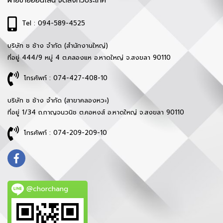
ฝ่ายขายออนไลน์ จัดส่งทั่วประเทศ
Tel : 094-589-4525
บริษัท ช ช้าง จำกัด (สำนักงานใหญ่)
ที่อยู่ 444/9 หมู่ 4 ต.คลองแห อ.หาดใหญ่ จ.สงขลา 90110
โทรศัพท์ : 074-427-408-10
บริษัท ช ช้าง จำกัด (สาขาคลองหวะ)
ที่อยู่ 1/34 ถ.กาญจนวนิช ต.คอหงส์ อ.หาดใหญ่ จ.สงขลา 90110
โทรศัพท์ : 074-209-209-10
@chorchang