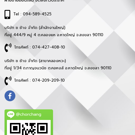
ฝ่ายขายออนไลน์ จัดส่งทั่วประเทศ
Tel : 094-589-4525
บริษัท ช ช้าง จำกัด (สำนักงานใหญ่)
ที่อยู่ 444/9 หมู่ 4 ต.คลองแห อ.หาดใหญ่ จ.สงขลา 90110
โทรศัพท์ : 074-427-408-10
บริษัท ช ช้าง จำกัด (สาขาคลองหวะ)
ที่อยู่ 1/34 ถ.กาญจนวนิช ต.คอหงส์ อ.หาดใหญ่ จ.สงขลา 90110
โทรศัพท์ : 074-209-209-10
@chorchang