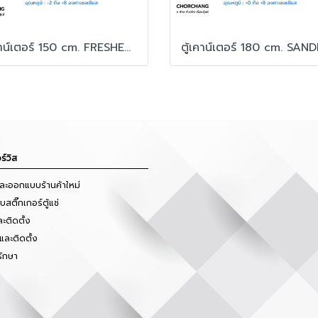
ตู้เคาน์เตอร์ 150 cm. FRESHER รุ่น FR-2D150C6
ร์วิส
และออกแบบร้านค้าใหม่
สติ๊กเกอร์ตู้แช่
ะติดตั้ง
และติดตั้ง
รักษา