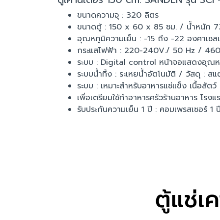
ขนาดความจุ : 320 ลิตร
ขนาดตู้ : 150 x 60 x 85 ซม. / น้ำหนัก 
อุณหภูมิความเย็น : -15 ถึง -22 องศาเซล
กระแสไฟฟ้า : 220-240V./ 50 Hz / 4
ระบบ : Digital control หน้าจอแสดงอุณหภ
ระบบน้ำทิ้ง : ระเหยน้ำอัตโนมัติ / วัสดุ :
ระบบ : เหมาะสำหรับอาหารแช่แข็ง เนื้อสัตว์ 
เพื่อเตรียมใช้ทำอาหารครัวร้านอาหาร โร
รับประกันความเย็น 1 ปี : คอมเพรสเซอร์ 1 ป