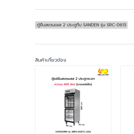
ตู้ยืนสเตนเลส 2 ประตูทึบ SANDEN รุ่น SRC-0613
สินค้าเกี่ยวข้อง