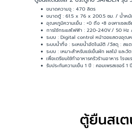
ขนาดความจุ : 470 ลิตร
ขนาดตู้ : 61.5 x 76 x 200.5 ซม. / น้ำหน
อุณหภูมิความเย็น : +0 ถึง +8 องศาเซลเซ
การใช้กระแสไฟฟ้า : 220-240V./ 50 H
ระบบ : Digital control หน้าจอแสดงอุณหภ
ระบบน้ำทิ้ง : ระเหยน้ำอัตโนมัติ /วัสดุ : 
ระบบ : เหมาะสำหรับแช่เย็นผัก ผลไม้ และวัต
เพื่อเตรียมใช้ทำอาหารครัวร้านอาหาร โร
รับประกันความเย็น 1 ปี : คอมเพรสเซอร์ 1 ป