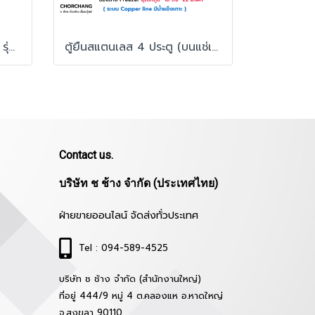
ตู้ยืนสแตนเลส (ระบบแช่เย็น) รุ่น SRR3-1327Di
ตู้ยืนสแตนเลส 4 ประตู (บนแช่เย็น+ล่างแช่แข็ง) FRESHER รุ่น FR-4SCF
Contact us.
บริษัท ช ช้าง จำกัด (ประเทศไทย)
ฝ่ายขายออนไลน์ จัดส่งทั่วประเทศ
Tel : 094-589-4525
บริษัท ช ช้าง จำกัด (สำนักงานใหญ่)
ที่อยู่ 444/9 หมู่ 4 ต.คลองแห อ.หาดใหญ่
จ.สงขลา 90110