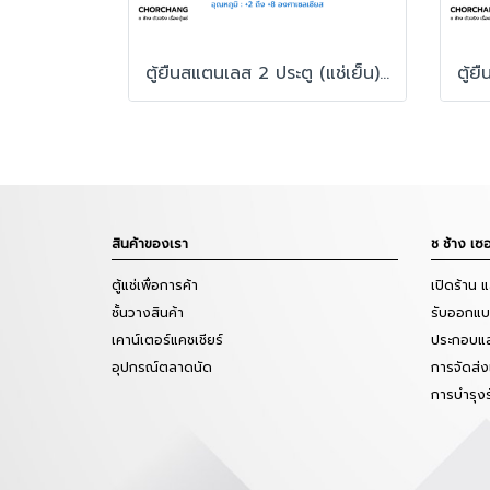
ตู้ยืนสแตนเลส 2 ประตู (แช่เย็น) รุ่น SRR3-0687Ci
สินค้าของเรา
ช ช้าง เซอ
ตู้แช่เพื่อการค้า
เปิดร้าน 
ชั้นวางสินค้า
รับออกแบบ
เคาน์เตอร์แคชเชียร์
ประกอบแล
อุปกรณ์ตลาดนัด
การจัดส่ง
การบำรุง