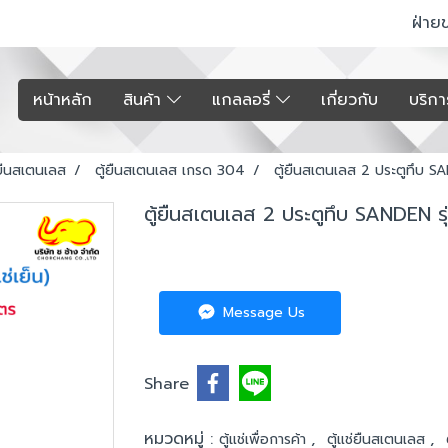
ฝ่าย
หน้าหลัก
สินค้า
แกลลอรี่
เกี่ยวกับ
บริก
่ยืนสเตนเลส
ตู้ยืนสเตนเลส เกรด 304
ตู้ยืนสเตนเลส 2 ประตูทึบ S
ตู้ยืนสเตนเลส 2 ประตูทึบ SANDEN ร
Message Us
Share
หมวดหมู่ :
,
,
ตู้แช่เพื่อการค้า
ตู้แช่ยืนสเตนเลส