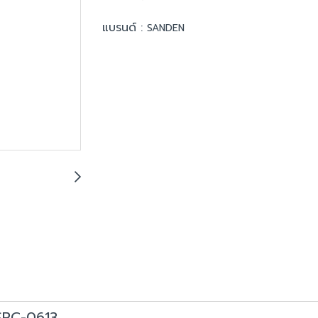
แบรนด์ :
SANDEN
 SRC-0613