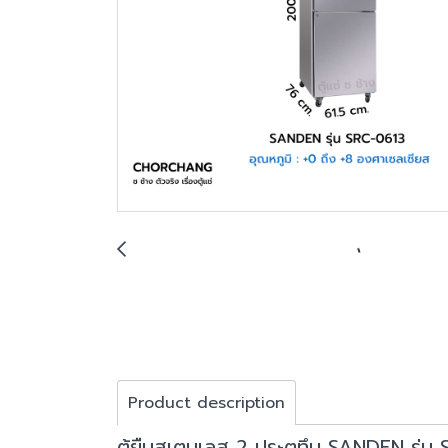
Product description
ตู้ยืนสเตนเลส 2 ประตูทึบ SANDEN รุ่น