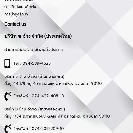
การจัดส่งและติดตั้ง
การบำรุงรักษา
Contact us.
บริษัท ช ช้าง จำกัด (ประเทศไทย)
ฝ่ายขายออนไลน์ จัดส่งทั่วประเทศ
Tel : 094-589-4525
บริษัท ช ช้าง จำกัด (สำนักงานใหญ่)
ที่อยู่ 444/9 หมู่ 4 ต.คลองแห อ.หาดใหญ่ จ.สงขลา 90110
โทรศัพท์ : 074-427-408-10
บริษัท ช ช้าง จำกัด (สาขาคลองหวะ)
ที่อยู่ 1/34 ถ.กาญจนวนิช ต.คอหงส์ อ.หาดใหญ่ จ.สงขลา 90110
โทรศัพท์ : 074-209-209-10