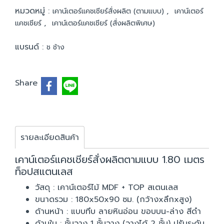
หมวดหมู่ :
,
เคาน์เตอร์แคชเชียร์สั่งผลิต (ตามแบบ)
เคาน์เตอร์
,
แคชเชียร์
เคาน์เตอร์แคชเชียร์ (สั่งผลิตพิเศษ)
แบรนด์ :
ช ช้าง
Share
รายละเอียดสินค้า
เคาน์เตอร์แคชเชียร์สั่งผลิตตามแบบ 1.80 เมตร
ท็อปสแตนเลส
วัสดุ : เคาน์เตอร์ไม้ MDF + TOP สเตนเลส
ขนาดรวม : 180x50x90 ซม. (กว้างxลึกxสูง)
ด้านหน้า : แบบทึบ ลายหินอ่อน ขอบบน-ล่าง สีดำ
ด้านใน : ชั้นวาง 1 ชั้นวาง (วางได้ 2 ชั้น) ปรับระดับ