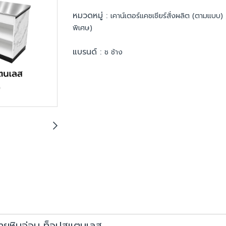
หมวดหมู่ :
เคาน์เตอร์แคชเชียร์สั่งผลิต (ตามแบบ)
พิเศษ)
แบรนด์ :
ช ช้าง
 ลายหินอ่อน ท็อปสแตนเลส