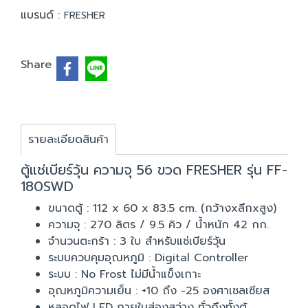
แบรนด์ :
FRESHER
Share
รายละเอียดสินค้า
ตู้แช่เบียร์วุ้น ความจุ 56 ขวด FRESHER รุ่น FF-
180SWD
ขนาดตู้ : 112 x 60 x 83.5 cm. (กว้างxลึกxสูง)
ความจุ : 270 ลิตร / 9.5 คิว / น้ำหนัก 42 กก.
จำนวนตะกร้า : 3 ใบ สำหรับแช่เบียร์วุ้น
ระบบควบคุมอุณหภูมิ : Digital Controller
ระบบ : No Frost ไม่มีน้ำแข็งเกาะ
อุณหภูมิความเย็น : +10 ถึง -25 องศาเซลเซียส
หลอดไฟ LED ภายในส่องสว่าง ทั่วถึงทั้งตู้