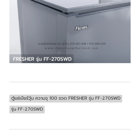
ตู้แช่เบียร์วุ้น ความจุ 100 ขวด FRESHER รุ่น FF-270SWD
รุ่น FF-270SWD