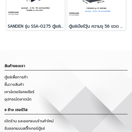
SANDEN รุ่น SSA-0275 ตู้แช่เบียร์วุ้น จุประมาณ 110 ขวด
ตู้แช่เบียร์วุ้น ความจุ 56 ขวด FRESHER รุ่น FF-180SWD
สินค้าของเรา
ตู้แช่เพื่อการค้า
ชั้นวางสินค้า
เคาน์เตอร์แคชเชียร์
อุปกรณ์ตลาดนัด
ช ช้าง เซอร์วิส
เปิดร้าน และออกแบบร้านค้าใหม่
รับออกแบบสติ๊กเกอร์ตู้แช่