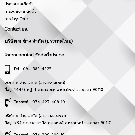
ประกอบและติดตั้ง
การจัดส่งและติดตั้ง
การบำรุงรักษา
Contact us.
บริษัท ช ช้าง จำกัด (ประเทศไทย)
ฝ่ายขายออนไลน์ จัดส่งทั่วประเทศ
Tel : 094-589-4525
บริษัท ช ช้าง จำกัด (สำนักงานใหญ่)
ที่อยู่ 444/9 หมู่ 4 ต.คลองแห อ.หาดใหญ่ จ.สงขลา 90110
โทรศัพท์ : 074-427-408-10
บริษัท ช ช้าง จำกัด (สาขาคลองหวะ)
ที่อยู่ 1/34 ถ.กาญจนวนิช ต.คอหงส์ อ.หาดใหญ่ จ.สงขลา 90110