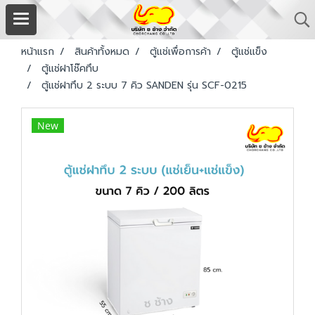
หน้าแรก
สินค้าทั้งหมด
ตู้แช่เพื่อการค้า
ตู้แช่แข็ง
ตู้แช่ฝาโช๊คทึบ
ตู้แช่ฝาทึบ 2 ระบบ 7 คิว SANDEN รุ่น SCF-0215
New