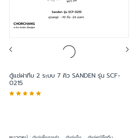
ตู้แช่ฝาทึบ 2 ระบบ 7 คิว SANDEN รุ่น SCF-
0215
หมวดหมู่ :
,
,
ตู้แช่เพื่อการค้า
ตู้แช่แข็ง
ตู้แช่ฝาโช๊คทึบ