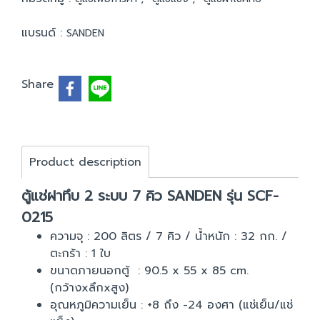
แบรนด์ :
SANDEN
Share
Product description
ตู้แช่ฝาทึบ 2 ระบบ 7 คิว SANDEN รุ่น SCF-
0215
ความจุ : 200 ลิตร / 7 คิว / น้ำหนัก : 32 กก. /
ตะกร้า : 1 ใบ
ขนาดภายนอกตู้ : 90.5 x 55 x 85 cm.
(กว้างxลึกxสูง)
อุณหภูมิความเย็น : +8 ถึง -24 องศา (แช่เย็น/แช่