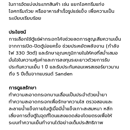
ในการจัดแบ่งประเภทสินค้า เช่น แยกไอศกรีมแท่ง
ไอศกรีมถ้วย หรืออาหารสำเร็จรูปแช่แข็ง เพื่อความเป็น
ระเบียบเรียบร้อย
ประโยชน์
การเลือกใช้ตู้แช่ฝากระจกโค้งช่วยลดการสูญเสียความเย็น
จากการเปิด-ปิดตู้บ่อยครั้ง ช่วยประหยัดพลังงาน (กำลัง
ไฟ 330 วัตต์) และรักษาอุณหภูมิภายในให้คงที่สม่ำเสมอ
มั่นใจในความคุ้มค่าและการลงทุนระยะยาวด้วยการรับ
ประกันความเย็น 1 ปี และรับประกันคอมเพรสเซอร์ยาวนาน
ถึง 5 ปีเต็มจากแบรนด์ Sanden
การดูแลรักษา
ทำความสะอาดกระจกบานเลื่อนเป็นประจำด้วยน้ำยา
ทำความสะอาดกระจกเพื่อรักษาความใส ตรวจสอบและ
ละลายน้ำแข็งภายในตู้เมื่อมีน้ำแข็งเกาะสะสมหนา หลีก
เลี่ยงการตั้งตู้ในจุดที่โดนแสงแดดส่องโดยตรงเพื่อให้
ระบบทำความเย็นทำงานได้อย่างเต็มประสิทธิภาพ