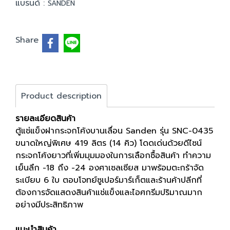
แบรนด์ :
SANDEN
Share
Product description
รายละเอียดสินค้า
ตู้แช่แข็งฝากระจกโค้งบานเลื่อน Sanden รุ่น SNC-0435
ขนาดใหญ่พิเศษ 419 ลิตร (14 คิว) โดดเด่นด้วยดีไซน์
กระจกโค้งยาวที่เพิ่มมุมมองในการเลือกซื้อสินค้า ทำความ
เย็นลึก -18 ถึง -24 องศาเซลเซียส มาพร้อมตะกร้าจัด
ระเบียบ 6 ใบ ตอบโจทย์ซูเปอร์มาร์เก็ตและร้านค้าปลีกที่
ต้องการจัดแสดงสินค้าแช่แข็งและไอศกรีมปริมาณมาก
อย่างมีประสิทธิภาพ
แนะนำสินค้า