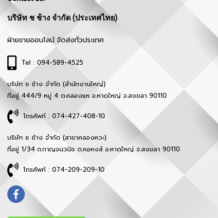
บริษัท ช ช้าง จำกัด (ประเทศไทย)
ฝ่ายขายออนไลน์ จัดส่งทั่วประเทศ
Tel : 094-589-4525
บริษัท ช ช้าง จำกัด (สำนักงานใหญ่)
ที่อยู่ 444/9 หมู่ 4 ต.คลองแห อ.หาดใหญ่ จ.สงขลา 90110
โทรศัพท์ : 074-427-408-10
บริษัท ช ช้าง จำกัด (สาขาคลองหวะ)
ที่อยู่ 1/34 ถ.กาญจนวนิช ต.คอหงส์ อ.หาดใหญ่ จ.สงขลา 90110
โทรศัพท์ : 074-209-209-10