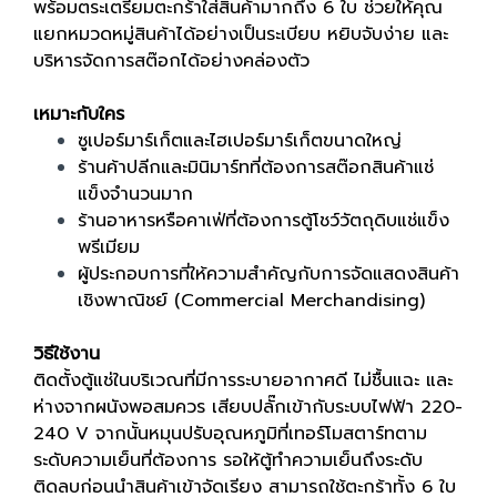
พร้อมตระเตรียมตะกร้าใส่สินค้ามากถึง 6 ใบ ช่วยให้คุณ
แยกหมวดหมู่สินค้าได้อย่างเป็นระเบียบ หยิบจับง่าย และ
บริหารจัดการสต๊อกได้อย่างคล่องตัว
เหมาะกับใคร
ซูเปอร์มาร์เก็ตและไฮเปอร์มาร์เก็ตขนาดใหญ่
ร้านค้าปลีกและมินิมาร์ทที่ต้องการสต๊อกสินค้าแช่
แข็งจำนวนมาก
ร้านอาหารหรือคาเฟ่ที่ต้องการตู้โชว์วัตถุดิบแช่แข็ง
พรีเมียม
ผู้ประกอบการที่ให้ความสำคัญกับการจัดแสดงสินค้า
เชิงพาณิชย์ (Commercial Merchandising)
วิธีใช้งาน
ติดตั้งตู้แช่ในบริเวณที่มีการระบายอากาศดี ไม่ชื้นแฉะ และ
ห่างจากผนังพอสมควร เสียบปลั๊กเข้ากับระบบไฟฟ้า 220-
240 V จากนั้นหมุนปรับอุณหภูมิที่เทอร์โมสตาร์ทตาม
ระดับความเย็นที่ต้องการ รอให้ตู้ทำความเย็นถึงระดับ
ติดลบก่อนนำสินค้าเข้าจัดเรียง สามารถใช้ตะกร้าทั้ง 6 ใบ