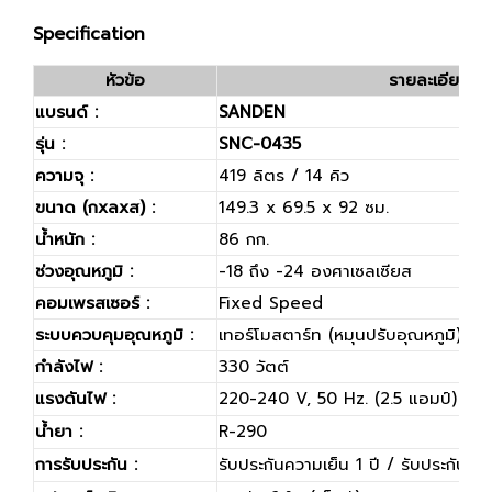
Specification
หัวข้อ
รายละเอียด
แบรนด์ :
SANDEN
รุ่น :
SNC-0435
ความจุ :
419 ลิตร / 14 คิว
ขนาด (กxลxส) :
149.3 x 69.5 x 92 ซม.
น้ำหนัก :
86 กก.
ช่วงอุณหภูมิ :
-18 ถึง -24 องศาเซลเซียส
คอมเพรสเซอร์ :
Fixed Speed
ระบบควบคุมอุณหภูมิ :
เทอร์โมสตาร์ท (หมุนปรับอุณหภูมิ)
กำลังไฟ :
330 วัตต์
แรงดันไฟ :
220-240 V, 50 Hz. (2.5 แอมป์)
น้ำยา :
R-290
การรับประกัน :
รับประกันความเย็น 1 ปี / รับประกันคอ