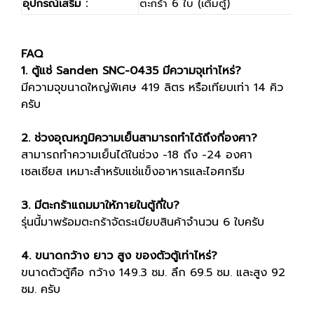
อุปกรณ์เสริม :
ตะกร้า 6 ใบ (เต็มตู้)
FAQ
1. ตู้แช่ Sanden SNC-0435 มีความจุเท่าไหร่?
มีความจุขนาดใหญ่พิเศษ 419 ลิตร หรือเทียบเท่า 14 คิว
ครับ
2. ช่วงอุณหภูมิความเย็นสามารถทำได้ถึงกี่องศา?
สามารถทำความเย็นได้ในช่วง -18 ถึง -24 องศา
เซลเซียส เหมาะสำหรับแช่แข็งอาหารและไอศกรีม
3. มีตะกร้าแถมมาให้ภายในตู้กี่ใบ?
รุ่นนี้มาพร้อมตะกร้าจัดระเบียบสินค้าจำนวน 6 ใบครับ
4. ขนาดกว้าง ยาว สูง ของตัวตู้เท่าไหร่?
ขนาดตัวตู้คือ กว้าง 149.3 ซม. ลึก 69.5 ซม. และสูง 92
ซม. ครับ