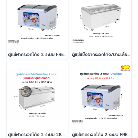
ตู้แช่ฝากระจกโค้ง 2 ระบบ FRESHER รุ่น FCG-440
ตู้แช่แข็งฝากระจกโค้ง/บานเลื่อน Sanden รุ่น SNC-0655
ตู้แช่ฝากระจกโค้ง 2 ระบบ 28.6 คิว SANDEN รุ่น SNC-0855P
ตู้แช่ฝากระจกโค้ง 2 ระบบ FRESHER รุ่น FCG-520