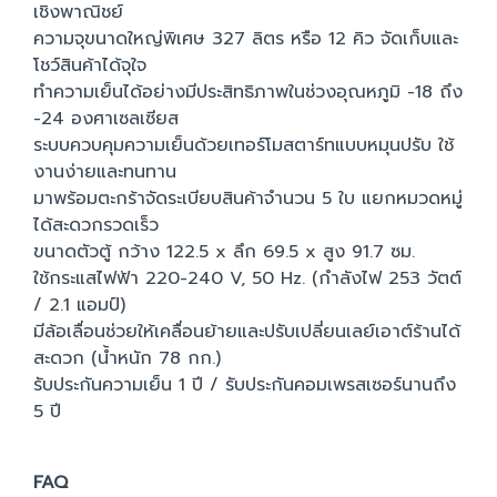
เชิงพาณิชย์
ความจุขนาดใหญ่พิเศษ 327 ลิตร หรือ 12 คิว จัดเก็บและ
โชว์สินค้าได้จุใจ
ทำความเย็นได้อย่างมีประสิทธิภาพในช่วงอุณหภูมิ -18 ถึง
-24 องศาเซลเซียส
ระบบควบคุมความเย็นด้วยเทอร์โมสตาร์ทแบบหมุนปรับ ใช้
งานง่ายและทนทาน
มาพร้อมตะกร้าจัดระเบียบสินค้าจำนวน 5 ใบ แยกหมวดหมู่
ได้สะดวกรวดเร็ว
ขนาดตัวตู้ กว้าง 122.5 x ลึก 69.5 x สูง 91.7 ซม.
ใช้กระแสไฟฟ้า 220-240 V, 50 Hz. (กำลังไฟ 253 วัตต์
/ 2.1 แอมป์)
มีล้อเลื่อนช่วยให้เคลื่อนย้ายและปรับเปลี่ยนเลย์เอาต์ร้านได้
สะดวก (น้ำหนัก 78 กก.)
รับประกันความเย็น 1 ปี / รับประกันคอมเพรสเซอร์นานถึง
5 ปี
FAQ