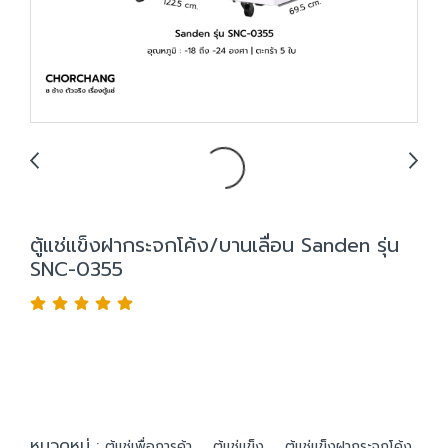
ตู้แช่แข็งฝากระจกโค้ง/บานเลื่อน Sanden รุ่น
SNC-0355
หมวดหมู่ :
,
,
ตู้แช่เพื่อการค้า
ตู้แช่แข็ง
ตู้แช่แข็งฝากระจกโค้ง