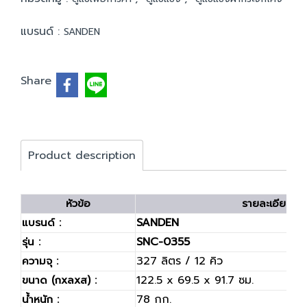
แบรนด์ :
SANDEN
Share
Product description
หัวข้อ
รายละเอียด
SANDEN
แบรนด์ :
SNC-0355
รุ่น :
327 ลิตร / 12 คิว
ความจุ :
122.5 x 69.5 x 91.7 ซม.
ขนาด (กxลxส) :
78 กก.
น้ำหนัก :