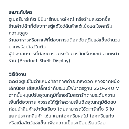
เหมาะกับใคร
ซูเปอร์มาร์เก็ต มินิมาร์ทขนาดใหญ่ หรือร้านสะดวกซื้อ
ร้านค้าปลีกที่ต้องการตู้แช่โชว์สินค้าแช่แข็งและไอศกรีม
ความจุสูง
ร้านอาหารหรือคาเฟ่ที่ต้องการสต๊อกวัตถุดิบแช่แข็งจำนวน
มากพร้อมโชว์ในตัว
ผู้ประกอบการที่ต้องการยกระดับการจัดเรียงเลย์เอาต์หน้า
ร้าน (Product Shelf Display)
วิธีใช้งาน
ติดตั้งตู้แช่ในตำแหน่งที่อากาศถ่ายเทสะดวก ห่างจากผนัง
เล็กน้อย เสียบปลั๊กเข้ากับระบบไฟมาตรฐาน 220-240 V
จากนั้นหมุนปรับอุณหภูมิที่เทอร์โมสตาร์ทตามระดับความ
เย็นที่ต้องการ ควรรอให้ตู้ทำความเย็นถึงอุณหภูมิติดลบ
ก่อนนำสินค้าเข้าจัดเรียง โดยสามารถใช้ตะกร้าทั้ง 5 ใบ
แยกประเภทสินค้า เช่น แยกไอศกรีมผลไม้ ไอศกรีมแท่ง
หรือเนื้อสัตว์แช่แข็ง เพื่อความเป็นระเบียบเรียบร้อย