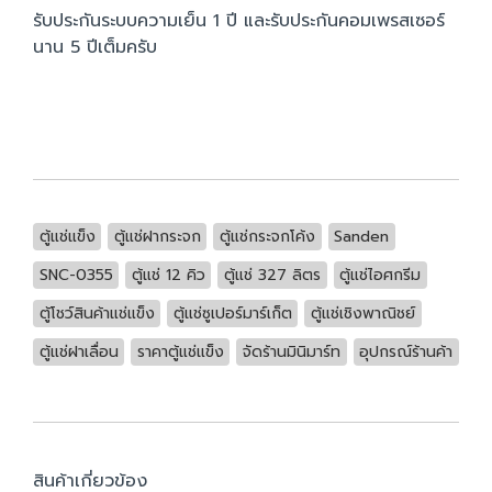
รับประกันระบบความเย็น 1 ปี และรับประกันคอมเพรสเซอร์
นาน 5 ปีเต็มครับ
ตู้แช่แข็ง
ตู้แช่ฝากระจก
ตู้แช่กระจกโค้ง
Sanden
SNC-0355
ตู้แช่ 12 คิว
ตู้แช่ 327 ลิตร
ตู้แช่ไอศกรีม
ตู้โชว์สินค้าแช่แข็ง
ตู้แช่ซูเปอร์มาร์เก็ต
ตู้แช่เชิงพาณิชย์
ตู้แช่ฝาเลื่อน
ราคาตู้แช่แข็ง
จัดร้านมินิมาร์ท
อุปกรณ์ร้านค้า
สินค้าเกี่ยวข้อง