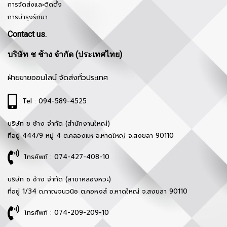
การจัดส่งและติดตั้ง
การบำรุงรักษา
Contact us.
บริษัท ช ช้าง จำกัด (ประเทศไทย)
ฝ่ายขายออนไลน์ จัดส่งทั่วประเทศ
Tel : 094-589-4525
บริษัท ช ช้าง จำกัด (สำนักงานใหญ่)
ที่อยู่ 444/9 หมู่ 4 ต.คลองแห อ.หาดใหญ่ จ.สงขลา 90110
โทรศัพท์ : 074-427-408-10
บริษัท ช ช้าง จำกัด (สาขาคลองหวะ)
ที่อยู่ 1/34 ถ.กาญจนวนิช ต.คอหงส์ อ.หาดใหญ่ จ.สงขลา 90110
โทรศัพท์ : 074-209-209-10