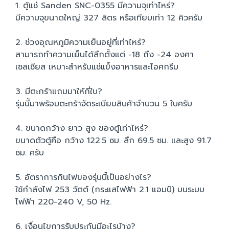
1. ตู้แช่ Sanden SNC-0355 มีความจุเท่าไหร่?
มีความจุขนาดใหญ่ 327 ลิตร หรือเทียบเท่า 12 คิวครับ
2. ช่วงอุณหภูมิความเย็นอยู่ที่เท่าไหร่?
สามารถทำความเย็นได้ลึกตั้งแต่ -18 ถึง -24 องศา
เซลเซียส เหมาะสำหรับแช่แข็งอาหารและไอศกรีม
3. มีตะกร้าแถมมาให้กี่ใบ?
รุ่นนี้มาพร้อมตะกร้าจัดระเบียบสินค้าจำนวน 5 ใบครับ
4. ขนาดกว้าง ยาว สูง ของตู้เท่าไหร่?
ขนาดตัวตู้คือ กว้าง 122.5 ซม. ลึก 69.5 ซม. และสูง 91.7
ซม. ครับ
5. อัตราการกินไฟของรุ่นนี้เป็นอย่างไร?
ใช้กำลังไฟ 253 วัตต์ (กระแสไฟฟ้า 2.1 แอมป์) บนระบบ
ไฟฟ้า 220-240 V, 50 Hz.
6. เงื่อนไขการรับประกันมีอะไรบ้าง?