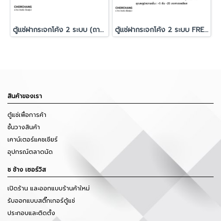
ตู้แช่ฝากระจกโค้ง 2 ระบบ (ถามหลุม) Sanden รุ่น SNC-0850P
ตู้แช่ฝากระจกโค้ง 2 ระบบ FRESHER รุ่น FCG-440
สินค้าของเรา
ตู้แช่เพื่อการค้า
ชั้นวางสินค้า
เคาน์เตอร์แคชเชียร์
อุปกรณ์ตลาดนัด
ช ช้าง เซอร์วิส
เปิดร้าน และออกแบบร้านค้าใหม่
รับออกแบบสติ๊กเกอร์ตู้แช่
ประกอบและติดตั้ง