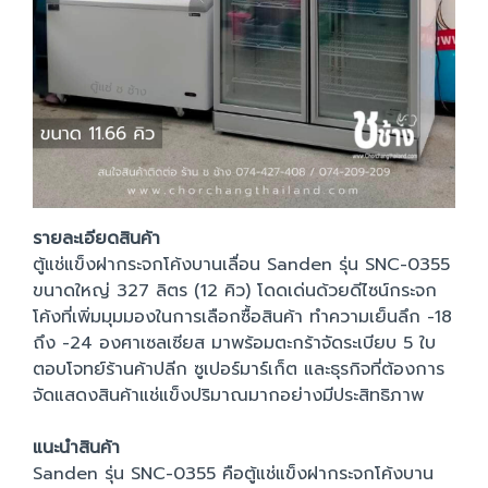
รายละเอียดสินค้า
ตู้แช่แข็งฝากระจกโค้งบานเลื่อน Sanden รุ่น SNC-0355
ขนาดใหญ่ 327 ลิตร (12 คิว) โดดเด่นด้วยดีไซน์กระจก
โค้งที่เพิ่มมุมมองในการเลือกซื้อสินค้า ทำความเย็นลึก -18
ถึง -24 องศาเซลเซียส มาพร้อมตะกร้าจัดระเบียบ 5 ใบ
ตอบโจทย์ร้านค้าปลีก ซูเปอร์มาร์เก็ต และธุรกิจที่ต้องการ
จัดแสดงสินค้าแช่แข็งปริมาณมากอย่างมีประสิทธิภาพ
แนะนำสินค้า
Sanden รุ่น SNC-0355 คือตู้แช่แข็งฝากระจกโค้งบาน