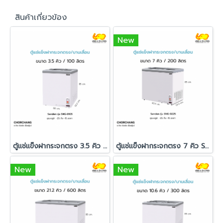
สินค้าเกี่ยวข้อง
New
ตู้แช่แข็งฝากระจกตรง 3.5 คิว SANDEN รุ่น SNG-0105
ตู้แช่แข็งฝากระจกตรง 7 คิว SANDEN รุ่น SNG-0225
New
New