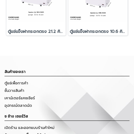
ตู้แช่แข็งฝากระจกตรง 21.2 คิว SANDEN รุ่น SNG-0605
ตู้แช่แข็งฝากระจกตรง 10.6 คิว SANDEN รุ่น SNG-0325
สินค้าของเรา
ตู้แช่เพื่อการค้า
ชั้นวางสินค้า
เคาน์เตอร์แคชเชียร์
อุปกรณ์ตลาดนัด
ช ช้าง เซอร์วิส
เปิดร้าน และออกแบบร้านค้าใหม่