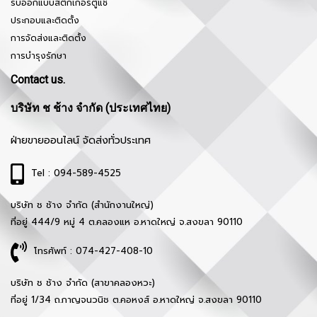
รับออกแบบสติ๊กเกอร์ตู้แช่
ประกอบและติดตั้ง
การจัดส่งและติดตั้ง
การบำรุงรักษา
Contact us.
บริษัท ช ช้าง จำกัด (ประเทศไทย)
ฝ่ายขายออนไลน์ จัดส่งทั่วประเทศ
Tel : 094-589-4525
บริษัท ช ช้าง จำกัด (สำนักงานใหญ่)
ที่อยู่ 444/9 หมู่ 4 ต.คลองแห อ.หาดใหญ่ จ.สงขลา 90110
โทรศัพท์ : 074-427-408-10
บริษัท ช ช้าง จำกัด (สาขาคลองหวะ)
ที่อยู่ 1/34 ถ.กาญจนวนิช ต.คอหงส์ อ.หาดใหญ่ จ.สงขลา 90110