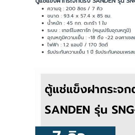
ตู้แช่แข็งฝากระจกตรง SANDEN รุ่น S
ความจุ : 200 ลิตร / 7 คิว
ขนาด : 93.4 x 57.4 x 85 ซม.
น้ำหนัก : 45 กก. ตะกร้า 1 ใบ
ระบบ : เทอร์โมสตาร์ท (หมุนปรับอุณหภูมิ)
อุณหภูมิความเย็น : -18 ถึง -22 องศาเซล
ไฟฟ้า : 1.2 แอมป์ / 170 วัตต์
รับประกันความเย็น 1 ปี รับประกันคอมเพรสเ