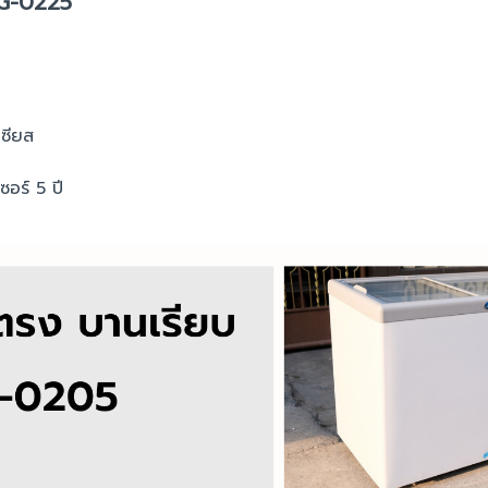
NG-0225
เซียส
ซอร์ 5 ปี