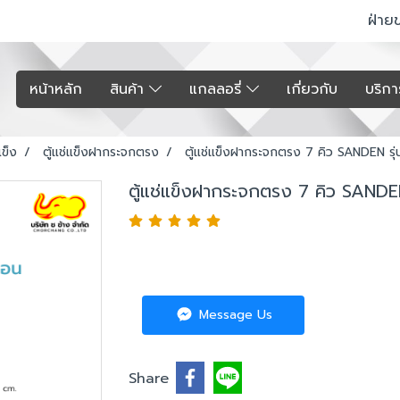
ฝ่าย
หน้าหลัก
สินค้า
แกลลอรี่
เกี่ยวกับ
บริก
แข็ง
ตู้แช่แข็งฝากระจกตรง
ตู้แช่แข็งฝากระจกตรง 7 คิว SANDEN ร
ตู้แช่แข็งฝากระจกตรง 7 คิว SANDE
Message Us
Share